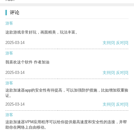
评论
游客
这款游戏非常好玩，画面精美，玩法丰富。
2025-03-14
支持
[0]
反对
[0]
游客
我喜欢这个软件 作者加油
2025-03-14
支持
[0]
反对
[0]
游客
这款加速器app的安全性有待提高，可以加强防护措施，比如增加双重验
证。
2025-03-14
支持
[0]
反对
[0]
游客
这款加速器VPM应用程序可以给你提供最高速度和安全性的连接，并帮
助你在网络上自由移动。