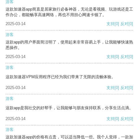
游客
这款加速器app简直是居家旅行必备神器，无论是看视频、玩游戏还是工
作办公，都能畅享高速网络，再也不用担心网速卡顿了。
2025-03-14
支持
[0]
反对
[0]
游客
这款app的用户界面简洁明了，使用起来非常容易上手，让我能够快速熟
悉操作。
2025-03-14
支持
[0]
反对
[0]
游客
这款加速器VPM应用程序已经为我们带来了无限的流畅体验。
2025-03-14
支持
[0]
反对
[0]
游客
这款app是我社交的好帮手，让我能够与朋友保持联系，分享生活点滴。
2025-03-14
支持
[0]
反对
[0]
游客
这款加速器app的价格有点贵，可以适当降低一些。我个人觉得，一款加