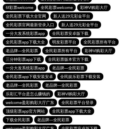
6f彩票welcome
全民彩票welcome
彩神Vl购彩大厅
全民彩票下载大全官网
新人送29元彩金平台
全民彩票官网最新登录入口
新人送29元彩金平台
一分大发系统彩票app
全民彩票安卓版下载
全民彩票app下载大全
明发彩票平台
全民彩票所有平台
老品牌—全民彩票
全民彩票所有平台
彩神Vl购彩大厅
三分钟彩票app下载
全民彩票版本官方下载
一分大发系统彩票app
老品牌—全民彩票
全民彩票app下载安装安卓
全民娱乐彩票下载安装
老品牌—全民彩票
老品牌—全民彩票
乐彩汇平台是怎么赚钱的
彩神Vl购彩大厅
welcome盈彩购彩大厅广东
全民彩票平台登录
顶级彩票app官方网站
全民彩票app下载大全
下载全民彩票
老品牌—全民彩票
welcome盈彩购彩大厅广东
全民彩票安卓版下载