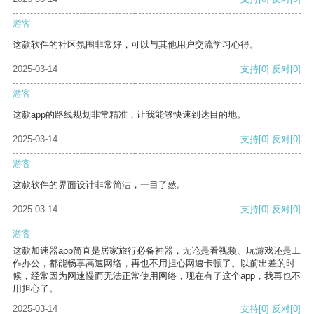
游客
这款软件的社区氛围非常好，可以与其他用户交流学习心得。
2025-03-14
支持
[0]
反对
[0]
游客
这款app的路线规划非常精准，让我能够快速到达目的地。
2025-03-14
支持
[0]
反对
[0]
游客
这款软件的界面设计非常简洁，一目了然。
2025-03-14
支持
[0]
反对
[0]
游客
这款加速器app简直是居家旅行必备神器，无论是看视频、玩游戏还是工
作办公，都能畅享高速网络，再也不用担心网速卡顿了。以前出差的时
候，经常因为网速慢而无法正常使用网络，现在有了这个app，我再也不
用担心了。
2025-03-14
支持
[0]
反对
[0]