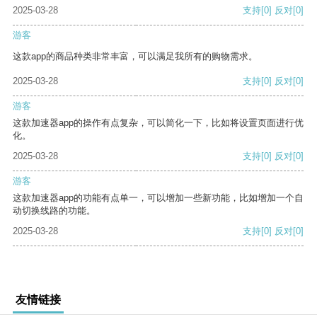
2025-03-28
支持
[0]
反对
[0]
游客
这款app的商品种类非常丰富，可以满足我所有的购物需求。
2025-03-28
支持
[0]
反对
[0]
游客
这款加速器app的操作有点复杂，可以简化一下，比如将设置页面进行优
化。
2025-03-28
支持
[0]
反对
[0]
游客
这款加速器app的功能有点单一，可以增加一些新功能，比如增加一个自
动切换线路的功能。
2025-03-28
支持
[0]
反对
[0]
友情链接