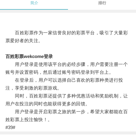
简介
排行
百姓彩票作为一家信誉良好的彩票平台，吸引了大量彩
票爱好者的关注。
百姓彩票wekcome登录
用户登录是使用该平台的必经步骤，用户需要注册一个
账号并设置密码，然后通过账号密码登录到平台上。
在登录后，用户可以选择自己喜欢的彩票种类进行投
注，享受刺激的彩票游戏。
同时，百姓彩票还提供了多种优惠活动和奖励机制，让
用户在投注的同时也能获得更多的回馈。
用户登录是开启彩票之旅的第一步，希望大家都能在百
姓彩票上投注愉快！。
#39#