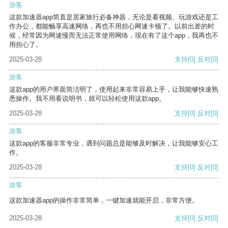
游客
这款加速器app简直是居家旅行必备神器，无论是看视频、玩游戏还是工
作办公，都能畅享高速网络，再也不用担心网速卡顿了。以前出差的时
候，经常因为网速慢而无法正常使用网络，现在有了这个app，我再也不
用担心了。
2025-03-28
支持
[0]
反对
[0]
游客
这款app的用户界面简洁明了，使用起来非常容易上手，让我能够快速熟
悉操作。我不用看说明书，就可以轻松使用这款app。
2025-03-28
支持
[0]
反对
[0]
游客
这款app的客服非常专业，遇到问题总是能够及时解决，让我能够安心工
作。
2025-03-28
支持
[0]
反对
[0]
游客
这款加速器app的操作非常简单，一键加速就能开启，非常方便。
2025-03-28
支持
[0]
反对
[0]