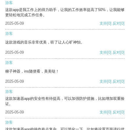
游客
这款app是我工作上的得力助手，让我的工作效率提高了50%，让我能够
更轻松地完成工作任务。
2025-05-09
支持
[0]
反对
[0]
游客
这款游戏的音乐非常优美，听了让人心旷神怡。
2025-05-09
支持
[0]
反对
[0]
游客
梯子神器，ins随便看，美美哒！
2025-05-09
支持
[0]
反对
[0]
游客
这款加速器app的安全性有待提高，可以加强防护措施，比如增加双重验
证。
2025-05-09
支持
[0]
反对
[0]
游客
这款加速器app的操作有点复杂，可以简化一下，比如将设置页面进行优