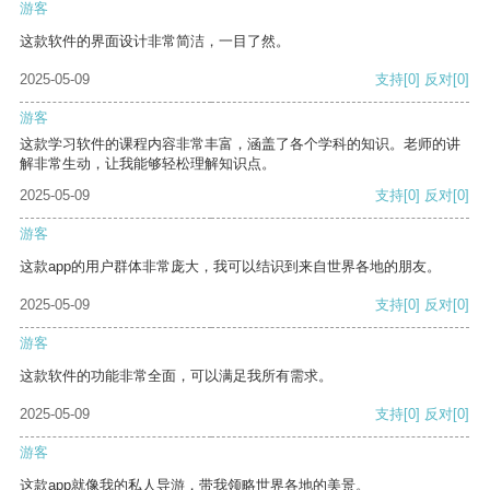
游客
这款软件的界面设计非常简洁，一目了然。
2025-05-09
支持
[0]
反对
[0]
游客
这款学习软件的课程内容非常丰富，涵盖了各个学科的知识。老师的讲
解非常生动，让我能够轻松理解知识点。
2025-05-09
支持
[0]
反对
[0]
游客
这款app的用户群体非常庞大，我可以结识到来自世界各地的朋友。
2025-05-09
支持
[0]
反对
[0]
游客
这款软件的功能非常全面，可以满足我所有需求。
2025-05-09
支持
[0]
反对
[0]
游客
这款app就像我的私人导游，带我领略世界各地的美景。