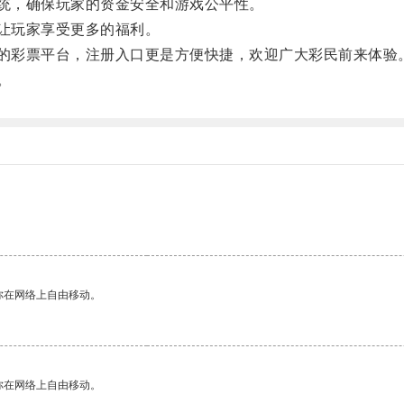
统，确保玩家的资金安全和游戏公平性。
让玩家享受更多的福利。
的彩票平台，注册入口更是方便快捷，欢迎广大彩民前来体验
。
你在网络上自由移动。
你在网络上自由移动。