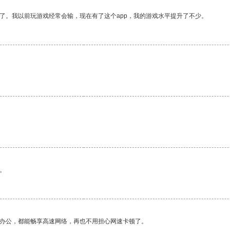
了。我以前玩游戏经常会输，现在有了这个app，我的游戏水平提升了不少。
。
作办公，都能畅享高速网络，再也不用担心网速卡顿了。