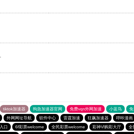
。
tiktok加速器
狗急加速器官网
免费vqn外网加速
小蓝鸟
免
外网网址导航
软件中心
雷霆加速
狂飙加速器
哔咔漫画
入口
6f彩票welcome
全民彩票welcome
彩神Vl购彩大厅
全