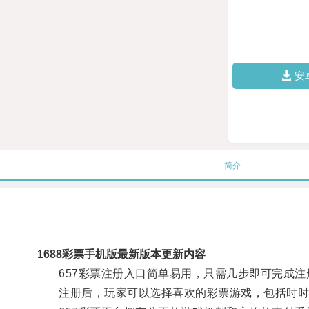
安
简介
1688彩票手机版最新版本更新内容
657彩票注册入口简单易用，只需几步即可完成注
注册后，玩家可以选择喜欢的彩票游戏，包括时时彩