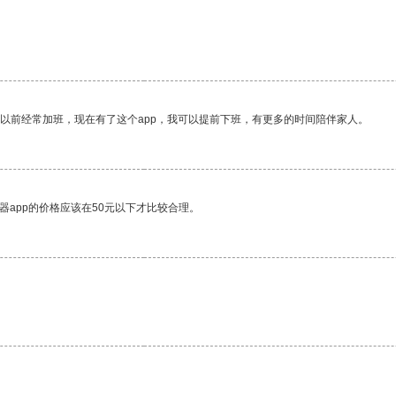
我以前经常加班，现在有了这个app，我可以提前下班，有更多的时间陪伴家人。
器app的价格应该在50元以下才比较合理。
。