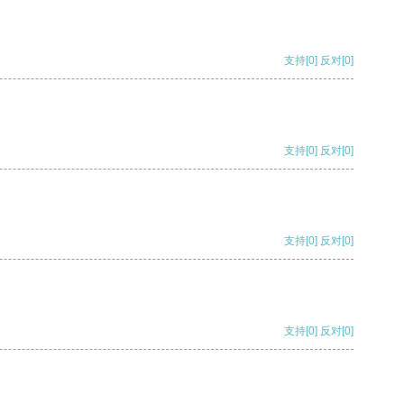
支持
[0]
反对
[0]
支持
[0]
反对
[0]
支持
[0]
反对
[0]
支持
[0]
反对
[0]