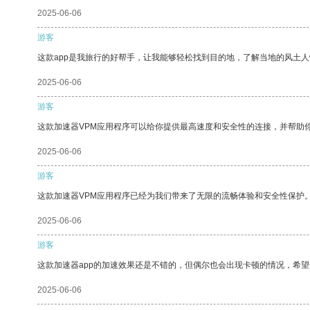
2025-06-06
游客
这款app是我旅行的好帮手，让我能够轻松找到目的地，了解当地的风土人
2025-06-06
游客
这款加速器VPM应用程序可以给你提供最高速度和安全性的连接，并帮助
2025-06-06
游客
这款加速器VPM应用程序已经为我们带来了无限的流畅体验和安全性保护
2025-06-06
游客
这款加速器app的加速效果还是不错的，但偶尔也会出现卡顿的情况，希
2025-06-06