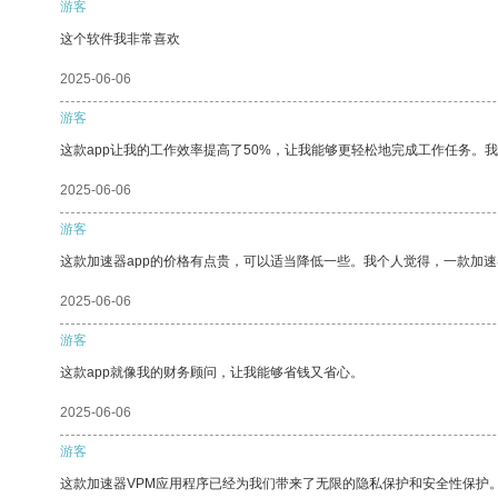
游客
这个软件我非常喜欢
2025-06-06
游客
这款app让我的工作效率提高了50%，让我能够更轻松地完成工作任务。
2025-06-06
游客
这款加速器app的价格有点贵，可以适当降低一些。我个人觉得，一款加速
2025-06-06
游客
这款app就像我的财务顾问，让我能够省钱又省心。
2025-06-06
游客
这款加速器VPM应用程序已经为我们带来了无限的隐私保护和安全性保护