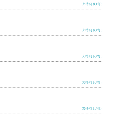
支持
[0]
反对
[0]
支持
[0]
反对
[0]
支持
[0]
反对
[0]
支持
[0]
反对
[0]
支持
[0]
反对
[0]