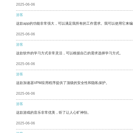
2025-06-06
游客
这款app的功能非常强大，可以满足我所有的工作需求。我可以使用它来
2025-06-06
游客
这款软件的学习方式非常灵活，可以根据自己的需求选择学习方式。
2025-06-06
游客
这款加速器VPM应用程序提供了顶级的安全性和隐私保护。
2025-06-06
游客
这款游戏的音乐非常优美，听了让人心旷神怡。
2025-06-06