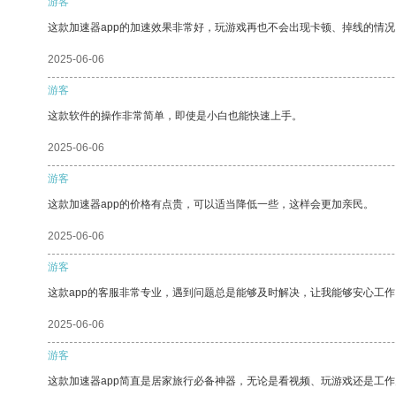
游客
这款加速器app的加速效果非常好，玩游戏再也不会出现卡顿、掉线的情况
2025-06-06
游客
这款软件的操作非常简单，即使是小白也能快速上手。
2025-06-06
游客
这款加速器app的价格有点贵，可以适当降低一些，这样会更加亲民。
2025-06-06
游客
这款app的客服非常专业，遇到问题总是能够及时解决，让我能够安心工作
2025-06-06
游客
这款加速器app简直是居家旅行必备神器，无论是看视频、玩游戏还是工