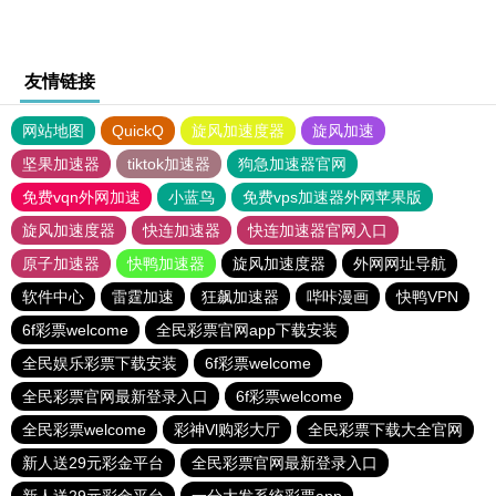
友情链接
网站地图
QuickQ
旋风加速度器
旋风加速
坚果加速器
tiktok加速器
狗急加速器官网
免费vqn外网加速
小蓝鸟
免费vps加速器外网苹果版
旋风加速度器
快连加速器
快连加速器官网入口
原子加速器
快鸭加速器
旋风加速度器
外网网址导航
软件中心
雷霆加速
狂飙加速器
哔咔漫画
快鸭VPN
6f彩票welcome
全民彩票官网app下载安装
全民娱乐彩票下载安装
6f彩票welcome
全民彩票官网最新登录入口
6f彩票welcome
全民彩票welcome
彩神Vl购彩大厅
全民彩票下载大全官网
新人送29元彩金平台
全民彩票官网最新登录入口