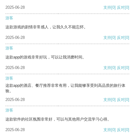
2025-06-28
支持
[0]
反对
[0]
游客
这款游戏的剧情非常感人，让我久久不能忘怀。
2025-06-28
支持
[0]
反对
[0]
游客
这款app的游戏非常好玩，可以让我消磨时间。
2025-06-28
支持
[0]
反对
[0]
游客
这款app的酒店、餐厅推荐非常有用，让我能够享受到高品质的旅行体
验。
2025-06-28
支持
[0]
反对
[0]
游客
这款软件的社区氛围非常好，可以与其他用户交流学习心得。
2025-06-28
支持
[0]
反对
[0]