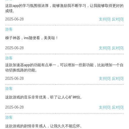
这款app的学习氛围很浓厚，能够激励我不断学习，让我能够取得更好的
成绩。
2025-06-28
支持
[0]
反对
[0]
游客
梯子神器，ins随便看，美美哒！
2025-06-28
支持
[0]
反对
[0]
游客
这款加速器app的功能有点单一，可以增加一些新功能，比如增加一个自
动切换线路的功能。
2025-06-28
支持
[0]
反对
[0]
游客
这款游戏的音乐非常优美，听了让人心旷神怡。
2025-06-28
支持
[0]
反对
[0]
游客
这款游戏的剧情非常感人，让我久久不能忘怀。