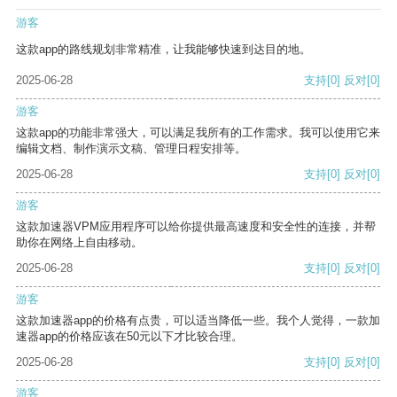
游客
这款app的路线规划非常精准，让我能够快速到达目的地。
2025-06-28
支持
[0]
反对
[0]
游客
这款app的功能非常强大，可以满足我所有的工作需求。我可以使用它来
编辑文档、制作演示文稿、管理日程安排等。
2025-06-28
支持
[0]
反对
[0]
游客
这款加速器VPM应用程序可以给你提供最高速度和安全性的连接，并帮
助你在网络上自由移动。
2025-06-28
支持
[0]
反对
[0]
游客
这款加速器app的价格有点贵，可以适当降低一些。我个人觉得，一款加
速器app的价格应该在50元以下才比较合理。
2025-06-28
支持
[0]
反对
[0]
游客