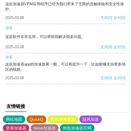
这款加速器VPM应用程序已经为我们带来了无限的流畅体验和安全性保
护。
2025-03-08
支持
[0]
反对
[0]
游客
这款软件非常实用，可以帮助我解决很多问题。
2025-03-08
支持
[0]
反对
[0]
游客
这款加速器app的加速效果一般，可以再提升一下，比如能够支持更多地
区的线路。
2025-03-08
支持
[0]
反对
[0]
友情链接
网站地图
QuickQ
旋风加速度器
旋风加速
坚果加速器
tiktok加速器
狗急加速器官网