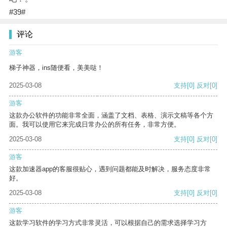
#39#
评论
游客
梯子神器，ins随便看，美美哒！
2025-03-08
支持
[0]
反对
[0]
游客
这款办公软件的功能非常全面，涵盖了文档、表格、演示文稿等各个方
面。我可以使用它来完成日常办公的所有任务，非常方便。
2025-03-08
支持
[0]
反对
[0]
游客
这款加速器app的客服很贴心，遇到问题都能及时解决，服务态度非常
好。
2025-03-08
支持
[0]
反对
[0]
游客
这款学习软件的学习方式非常灵活，可以根据自己的需求选择学习方