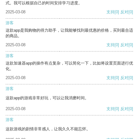
式。我可以根据自己的时间安排学习进度。
2025-03-08
支持
[0]
反对
[0]
游客
这款app是我购物的得力助手，让我能够找到最优惠的价格，买到最合适
的商品。
2025-03-08
支持
[0]
反对
[0]
游客
这款加速器app的操作有点复杂，可以简化一下，比如将设置页面进行优
化。
2025-03-08
支持
[0]
反对
[0]
游客
这款app的游戏非常好玩，可以让我消磨时间。
2025-03-08
支持
[0]
反对
[0]
游客
这款游戏的剧情非常感人，让我久久不能忘怀。