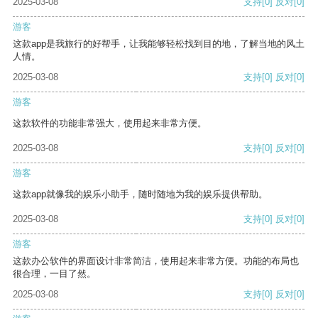
2025-03-08
支持
[0]
反对
[0]
游客
这款app是我旅行的好帮手，让我能够轻松找到目的地，了解当地的风土
人情。
2025-03-08
支持
[0]
反对
[0]
游客
这款软件的功能非常强大，使用起来非常方便。
2025-03-08
支持
[0]
反对
[0]
游客
这款app就像我的娱乐小助手，随时随地为我的娱乐提供帮助。
2025-03-08
支持
[0]
反对
[0]
游客
这款办公软件的界面设计非常简洁，使用起来非常方便。功能的布局也
很合理，一目了然。
2025-03-08
支持
[0]
反对
[0]