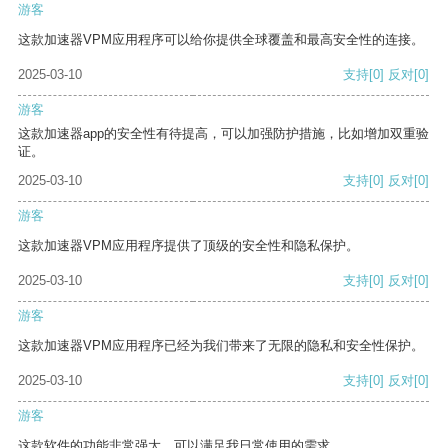
游客
这款加速器VPM应用程序可以给你提供全球覆盖和最高安全性的连接。
2025-03-10
支持
[0]
反对
[0]
游客
这款加速器app的安全性有待提高，可以加强防护措施，比如增加双重验
证。
2025-03-10
支持
[0]
反对
[0]
游客
这款加速器VPM应用程序提供了顶级的安全性和隐私保护。
2025-03-10
支持
[0]
反对
[0]
游客
这款加速器VPM应用程序已经为我们带来了无限的隐私和安全性保护。
2025-03-10
支持
[0]
反对
[0]
游客
这款软件的功能非常强大，可以满足我日常使用的需求。