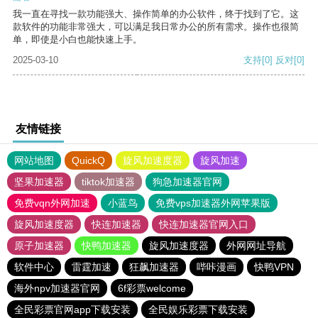
我一直在寻找一款功能强大、操作简单的办公软件，终于找到了它。这
款软件的功能非常强大，可以满足我日常办公的所有需求。操作也很简
单，即使是小白也能快速上手。
2025-03-10
支持
[0]
反对
[0]
友情链接
网站地图
QuickQ
旋风加速度器
旋风加速
坚果加速器
tiktok加速器
狗急加速器官网
免费vqn外网加速
小蓝鸟
免费vps加速器外网苹果版
旋风加速度器
快连加速器
快连加速器官网入口
原子加速器
快鸭加速器
旋风加速度器
外网网址导航
软件中心
雷霆加速
狂飙加速器
哔咔漫画
快鸭VPN
海外npv加速器官网
6f彩票welcome
全民彩票官网app下载安装
全民娱乐彩票下载安装