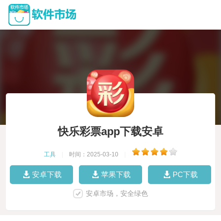
快乐彩票app下载安卓
工具
|
时间：2025-03-10
|
安卓下载
苹果下载
PC下载
安卓市场，安全绿色