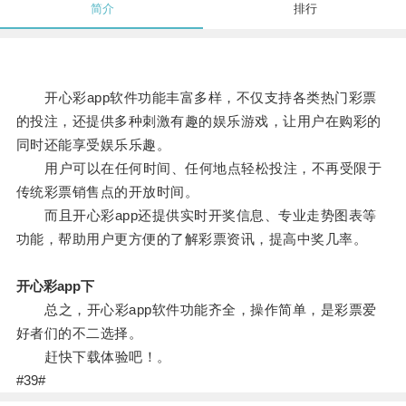
简介
排行
开心彩app软件功能丰富多样，不仅支持各类热门彩票
的投注，还提供多种刺激有趣的娱乐游戏，让用户在购彩的
同时还能享受娱乐乐趣。
用户可以在任何时间、任何地点轻松投注，不再受限于
传统彩票销售点的开放时间。
而且开心彩app还提供实时开奖信息、专业走势图表等
功能，帮助用户更方便的了解彩票资讯，提高中奖几率。
开心彩app下
总之，开心彩app软件功能齐全，操作简单，是彩票爱
好者们的不二选择。
赶快下载体验吧！。
#39#