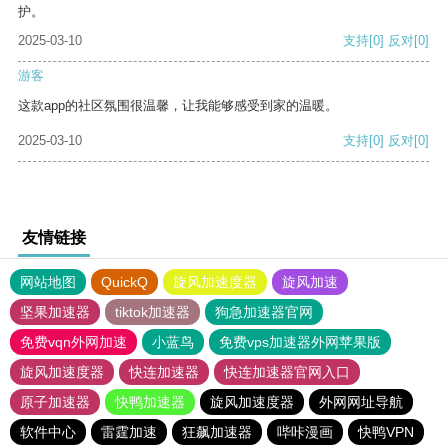
护。
2025-03-10
支持
[0]
反对
[0]
游客
这款app的社区氛围很温馨，让我能够感受到家的温暖。
2025-03-10
支持
[0]
反对
[0]
友情链接
网站地图
QuickQ
旋风加速度器
旋风加速
坚果加速器
tiktok加速器
狗急加速器官网
免费vqn外网加速
小蓝鸟
免费vps加速器外网苹果版
旋风加速度器
快连加速器
快连加速器官网入口
原子加速器
快鸭加速器
旋风加速度器
外网网址导航
软件中心
雷霆加速
狂飙加速器
哔咔漫画
快鸭VPN