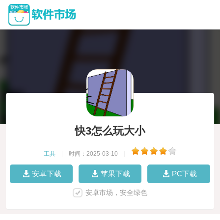
快3怎么玩大小
工具
|
时间：2025-03-10
|
安卓下载
苹果下载
PC下载
安卓市场，安全绿色