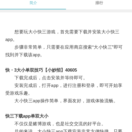
简介
排行
想要玩大小快三游戏，首先需要下载并安装大小快三
app。
步骤非常简单，只需要在应用商店搜索“大小快三”即可
找到并下载该app。
快・3大小单双技巧【小妙招】40605
下载完成后，点击安装并等待即可。
安装完成后，打开app，进行注册和登录，即可开始享
受游戏乐趣。
大小快三app操作简单，界面友好，游戏体验流畅。
快三下载app单双大小
不仅仅是赌博游戏，也是社交交流的好平台。
总的来说，大小快三app下载安装非常方便快捷，只要