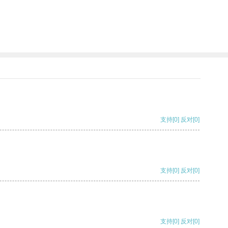
支持
[0]
反对
[0]
支持
[0]
反对
[0]
支持
[0]
反对
[0]