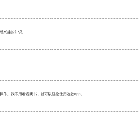
己感兴趣的知识。
操作。我不用看说明书，就可以轻松使用这款app。