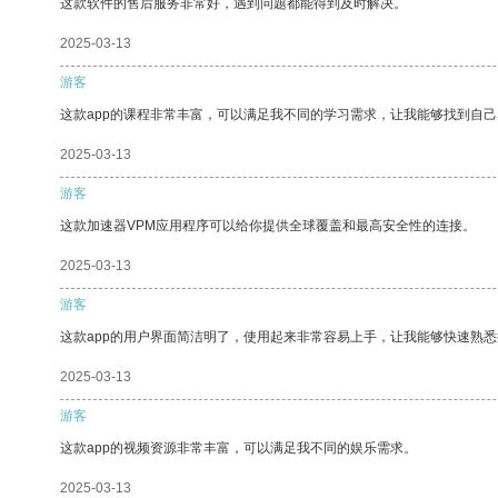
这款软件的售后服务非常好，遇到问题都能得到及时解决。
2025-03-13
游客
这款app的课程非常丰富，可以满足我不同的学习需求，让我能够找到自
2025-03-13
游客
这款加速器VPM应用程序可以给你提供全球覆盖和最高安全性的连接。
2025-03-13
游客
这款app的用户界面简洁明了，使用起来非常容易上手，让我能够快速熟悉
2025-03-13
游客
这款app的视频资源非常丰富，可以满足我不同的娱乐需求。
2025-03-13