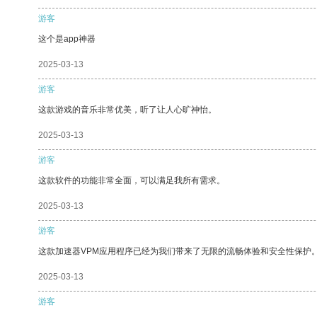
游客
这个是app神器
2025-03-13
游客
这款游戏的音乐非常优美，听了让人心旷神怡。
2025-03-13
游客
这款软件的功能非常全面，可以满足我所有需求。
2025-03-13
游客
这款加速器VPM应用程序已经为我们带来了无限的流畅体验和安全性保护
2025-03-13
游客