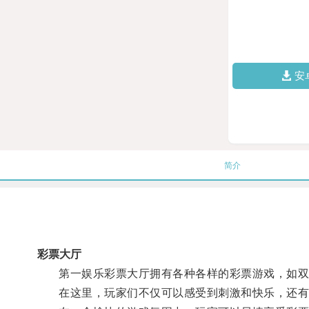
安
简介
彩票大厅
第一娱乐彩票大厅拥有各种各样的彩票游戏，如双色
在这里，玩家们不仅可以感受到刺激和快乐，还有