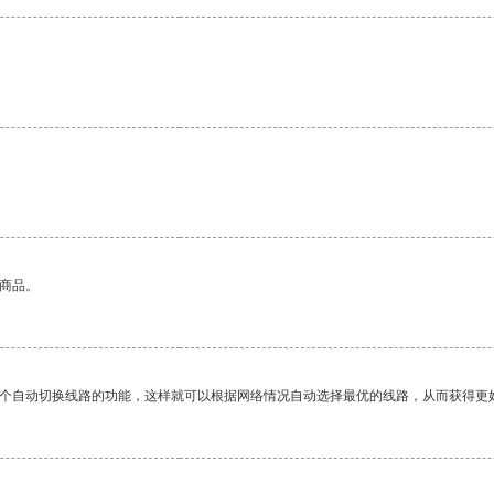
的商品。
一个自动切换线路的功能，这样就可以根据网络情况自动选择最优的线路，从而获得更