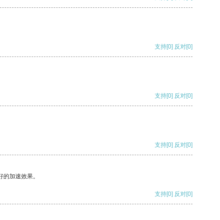
支持
[0]
反对
[0]
支持
[0]
反对
[0]
支持
[0]
反对
[0]
好的加速效果。
支持
[0]
反对
[0]