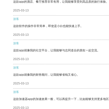
这款app的酒店、餐厅推荐非常有用，让我能够享受到高品质的旅行体验。
2025-03-13
游客
这款软件的操作非常简单，即使是小白也能快速上手。
2025-03-13
游客
这款app就像我的社交平台，让我能够与志同道合的朋友一起交流。
2025-03-13
游客
这款app就像我的财务顾问，让我能够省钱又省心。
2025-03-13
游客
这款加速器app的加速效果一般，可以再提升一下，比如能够支持更多地
2025-03-13