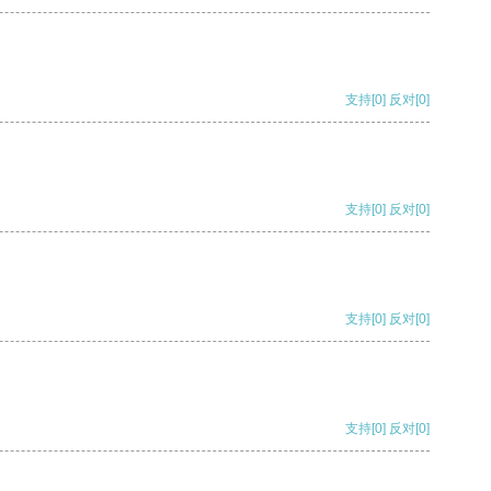
支持
[0]
反对
[0]
支持
[0]
反对
[0]
支持
[0]
反对
[0]
支持
[0]
反对
[0]