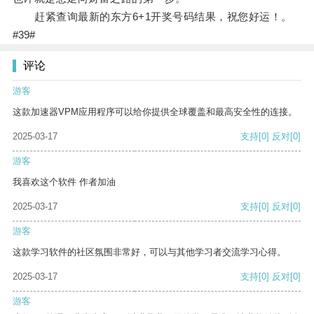
赶紧查询最新的东方6+1开奖号码结果，祝您好运！。
#39#
评论
游客
这款加速器VPM应用程序可以给你提供全球覆盖和最高安全性的连接。
2025-03-17
支持
[0]
反对
[0]
游客
我喜欢这个软件 作者加油
2025-03-17
支持
[0]
反对
[0]
游客
这款学习软件的社区氛围非常好，可以与其他学习者交流学习心得。
2025-03-17
支持
[0]
反对
[0]
游客