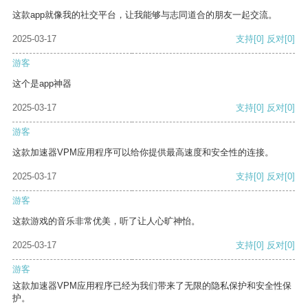
这款app就像我的社交平台，让我能够与志同道合的朋友一起交流。
2025-03-17
支持
[0]
反对
[0]
游客
这个是app神器
2025-03-17
支持
[0]
反对
[0]
游客
这款加速器VPM应用程序可以给你提供最高速度和安全性的连接。
2025-03-17
支持
[0]
反对
[0]
游客
这款游戏的音乐非常优美，听了让人心旷神怡。
2025-03-17
支持
[0]
反对
[0]
游客
这款加速器VPM应用程序已经为我们带来了无限的隐私保护和安全性保
护。