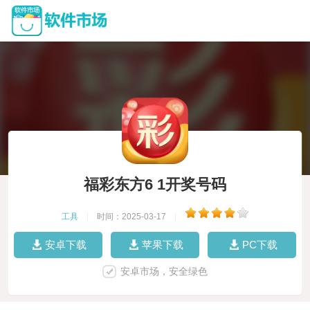
福彩东方6 1开奖号码
工具
|
时间：2025-03-17
|
安卓下载
苹果下载
PC下载
安卓市场，安全绿色