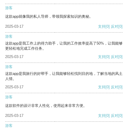
游客
这款app就像我的私人导师，带领我探索知识的奥秘。
2025-03-17
支持
[0]
反对
[0]
游客
这款app是我工作上的得力助手，让我的工作效率提高了50%，让我能够
更轻松地完成工作任务。
2025-03-17
支持
[0]
反对
[0]
游客
这款app是我旅行的好帮手，让我能够轻松找到目的地，了解当地的风土
人情。
2025-03-17
支持
[0]
反对
[0]
游客
这款软件的设计非常人性化，使用起来非常方便。
2025-03-17
支持
[0]
反对
[0]
游客