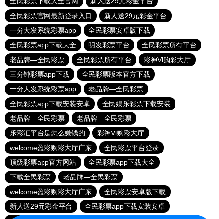
全民彩票下载大全官网
新人送29元彩金平台
全民彩票官网最新登录入口
新人送29元彩金平台
一分大发系统彩票app
全民彩票安卓版下载
全民彩票app下载大全
明发彩票平台
全民彩票所有平台
老品牌—全民彩票
全民彩票所有平台
彩神Vl购彩大厅
三分钟彩票app下载
全民彩票版本官方下载
一分大发系统彩票app
老品牌—全民彩票
全民彩票app下载安装安卓
全民娱乐彩票下载安装
老品牌—全民彩票
老品牌—全民彩票
乐彩汇平台是怎么赚钱的
彩神Vl购彩大厅
welcome盈彩购彩大厅广东
全民彩票平台登录
顶级彩票app官方网站
全民彩票app下载大全
下载全民彩票
老品牌—全民彩票
welcome盈彩购彩大厅广东
全民彩票安卓版下载
新人送29元彩金平台
全民彩票app下载安装安卓