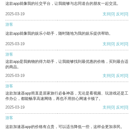
这款app就像我的社交平台，让我能够与志同道合的朋友一起交流。
2025-03-19
支持
[0]
反对
[0]
游客
这款app就像我的娱乐小助手，随时随地为我的娱乐提供帮助。
2025-03-19
支持
[0]
反对
[0]
游客
这款app是我购物的得力助手，让我能够找到最优惠的价格，买到最合适
的商品。
2025-03-19
支持
[0]
反对
[0]
游客
这款加速器app简直是居家旅行必备神器，无论是看视频、玩游戏还是工
作办公，都能畅享高速网络，再也不用担心网速卡顿了。
2025-03-19
支持
[0]
反对
[0]
游客
这款加速器app的价格有点贵，可以适当降低一些，这样会更加亲民。