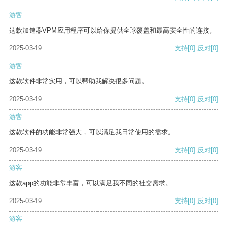
游客
这款加速器VPM应用程序可以给你提供全球覆盖和最高安全性的连接。
2025-03-19
支持
[0]
反对
[0]
游客
这款软件非常实用，可以帮助我解决很多问题。
2025-03-19
支持
[0]
反对
[0]
游客
这款软件的功能非常强大，可以满足我日常使用的需求。
2025-03-19
支持
[0]
反对
[0]
游客
这款app的功能非常丰富，可以满足我不同的社交需求。
2025-03-19
支持
[0]
反对
[0]
游客