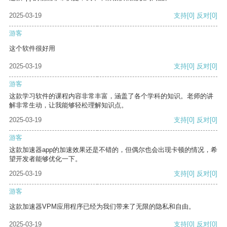
2025-03-19
支持
[0]
反对
[0]
游客
这个软件很好用
2025-03-19
支持
[0]
反对
[0]
游客
这款学习软件的课程内容非常丰富，涵盖了各个学科的知识。老师的讲
解非常生动，让我能够轻松理解知识点。
2025-03-19
支持
[0]
反对
[0]
游客
这款加速器app的加速效果还是不错的，但偶尔也会出现卡顿的情况，希
望开发者能够优化一下。
2025-03-19
支持
[0]
反对
[0]
游客
这款加速器VPM应用程序已经为我们带来了无限的隐私和自由。
2025-03-19
支持
[0]
反对
[0]