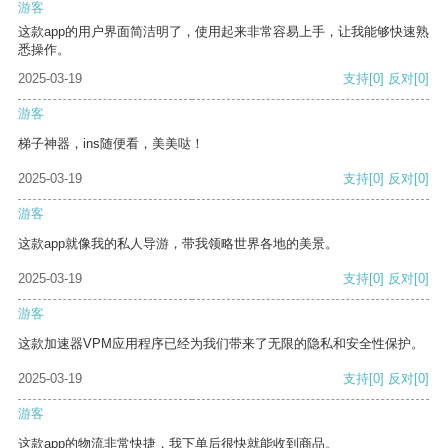
游客
这款app的用户界面简洁明了，使用起来非常容易上手，让我能够快速熟
悉操作。
2025-03-19
支持
[0]
反对
[0]
游客
梯子神器，ins随便看，美美哒！
2025-03-19
支持
[0]
反对
[0]
游客
这款app就像我的私人导游，带我领略世界各地的美景。
2025-03-19
支持
[0]
反对
[0]
游客
这款加速器VPM应用程序已经为我们带来了无限的隐私和安全性保护。
2025-03-19
支持
[0]
反对
[0]
游客
这款app的物流非常快捷，我下单后很快就能收到商品。