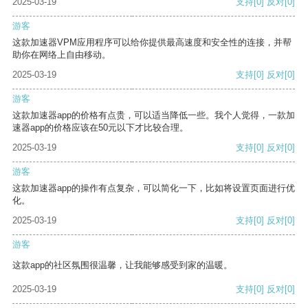
2025-03-19
支持
[0]
反对
[0]
游客
这款加速器VPM应用程序可以给你提供最高速度和安全性的连接，并帮
助你在网络上自由移动。
2025-03-19
支持
[0]
反对
[0]
游客
这款加速器app的价格有点贵，可以适当降低一些。我个人觉得，一款加
速器app的价格应该在50元以下才比较合理。
2025-03-19
支持
[0]
反对
[0]
游客
这款加速器app的操作有点复杂，可以简化一下，比如将设置页面进行优
化。
2025-03-19
支持
[0]
反对
[0]
游客
这款app的社区氛围很温馨，让我能够感受到家的温暖。
2025-03-19
支持
[0]
反对
[0]