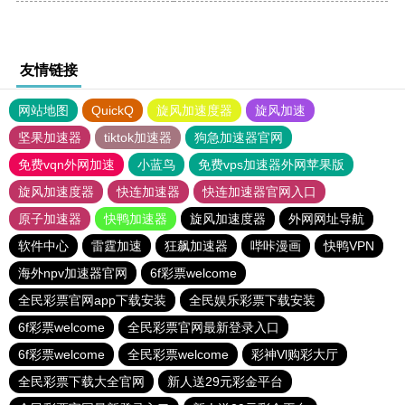
友情链接
网站地图
QuickQ
旋风加速度器
旋风加速
坚果加速器
tiktok加速器
狗急加速器官网
免费vqn外网加速
小蓝鸟
免费vps加速器外网苹果版
旋风加速度器
快连加速器
快连加速器官网入口
原子加速器
快鸭加速器
旋风加速度器
外网网址导航
软件中心
雷霆加速
狂飙加速器
哔咔漫画
快鸭VPN
海外npv加速器官网
6f彩票welcome
全民彩票官网app下载安装
全民娱乐彩票下载安装
6f彩票welcome
全民彩票官网最新登录入口
6f彩票welcome
全民彩票welcome
彩神Vl购彩大厅
全民彩票下载大全官网
新人送29元彩金平台