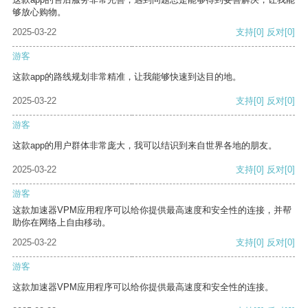
够放心购物。
2025-03-22
支持
[0]
反对
[0]
游客
这款app的路线规划非常精准，让我能够快速到达目的地。
2025-03-22
支持
[0]
反对
[0]
游客
这款app的用户群体非常庞大，我可以结识到来自世界各地的朋友。
2025-03-22
支持
[0]
反对
[0]
游客
这款加速器VPM应用程序可以给你提供最高速度和安全性的连接，并帮
助你在网络上自由移动。
2025-03-22
支持
[0]
反对
[0]
游客
这款加速器VPM应用程序可以给你提供最高速度和安全性的连接。