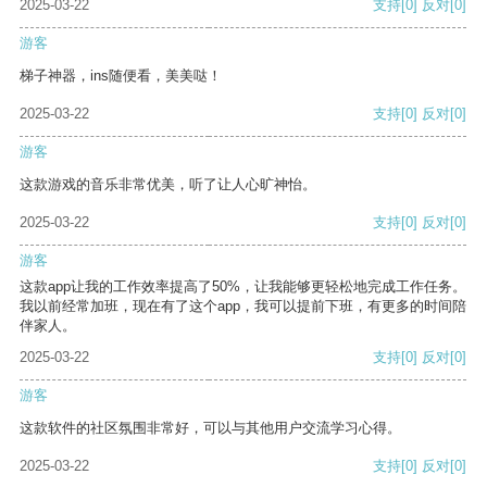
2025-03-22
支持
[0]
反对
[0]
游客
梯子神器，ins随便看，美美哒！
2025-03-22
支持
[0]
反对
[0]
游客
这款游戏的音乐非常优美，听了让人心旷神怡。
2025-03-22
支持
[0]
反对
[0]
游客
这款app让我的工作效率提高了50%，让我能够更轻松地完成工作任务。
我以前经常加班，现在有了这个app，我可以提前下班，有更多的时间陪
伴家人。
2025-03-22
支持
[0]
反对
[0]
游客
这款软件的社区氛围非常好，可以与其他用户交流学习心得。
2025-03-22
支持
[0]
反对
[0]