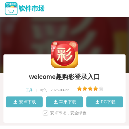
welcome趣购彩登录入口
工具
|
时间：2025-03-22
|
安卓下载
苹果下载
PC下载
安卓市场，安全绿色