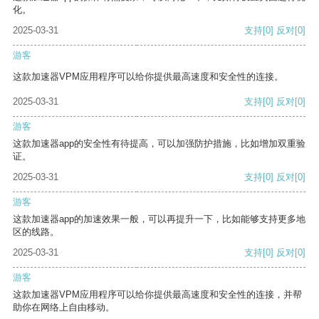
化。
2025-03-31
支持
[0]
反对
[0]
游客
这款加速器VPM应用程序可以给你提供最高速度和安全性的连接。
2025-03-31
支持
[0]
反对
[0]
游客
这款加速器app的安全性有待提高，可以加强防护措施，比如增加双重验
证。
2025-03-31
支持
[0]
反对
[0]
游客
这款加速器app的加速效果一般，可以再提升一下，比如能够支持更多地
区的线路。
2025-03-31
支持
[0]
反对
[0]
游客
这款加速器VPM应用程序可以给你提供最高速度和安全性的连接，并帮
助你在网络上自由移动。