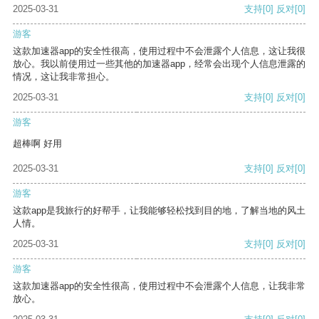
2025-03-31
支持
[0]
反对
[0]
游客
这款加速器app的安全性很高，使用过程中不会泄露个人信息，这让我很
放心。我以前使用过一些其他的加速器app，经常会出现个人信息泄露的
情况，这让我非常担心。
2025-03-31
支持
[0]
反对
[0]
游客
超棒啊 好用
2025-03-31
支持
[0]
反对
[0]
游客
这款app是我旅行的好帮手，让我能够轻松找到目的地，了解当地的风土
人情。
2025-03-31
支持
[0]
反对
[0]
游客
这款加速器app的安全性很高，使用过程中不会泄露个人信息，让我非常
放心。