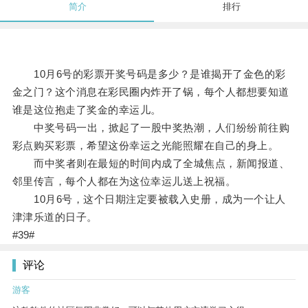
简介
排行
10月6号的彩票开奖号码是多少？是谁揭开了金色的彩
金之门？这个消息在彩民圈内炸开了锅，每个人都想要知道
谁是这位抱走了奖金的幸运儿。
中奖号码一出，掀起了一股中奖热潮，人们纷纷前往购
彩点购买彩票，希望这份幸运之光能照耀在自己的身上。
而中奖者则在最短的时间内成了全城焦点，新闻报道、
邻里传言，每个人都在为这位幸运儿送上祝福。
10月6号，这个日期注定要被载入史册，成为一个让人
津津乐道的日子。
#39#
评论
游客