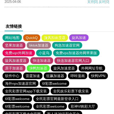
2025-04-06
支持
[0]
反对
[0]
友情链接
网站地图
QuickQ
旋风加速度器
旋风加速
坚果加速器
tiktok加速器
狗急加速器官网
免费vqn外网加速
小蓝鸟
免费vps加速器外网苹果版
旋风加速度器
快连加速器
快连加速器官网入口
原子加速器
快鸭加速器
旋风加速度器
外网网址导航
软件中心
雷霆加速
狂飙加速器
哔咔漫画
快鸭VPN
海外npv加速器官网
6f彩票welcome
全民彩票官网app下载安装
全民娱乐彩票下载安装
6f彩票welcome
全民彩票官网最新登录入口
6f彩票welcome
全民彩票welcome
彩神Vl购彩大厅