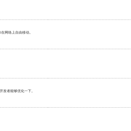
。
你在网络上自由移动。
望开发者能够优化一下。