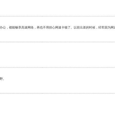
作办公，都能畅享高速网络，再也不用担心网速卡顿了。以前出差的时候，经常因为网
野。