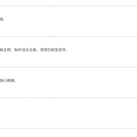
绩。
编辑文档、制作演示文稿、管理日程安排等。
够放心购物。