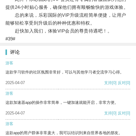
提供24小时贴心服务，确保他们拥有顺畅愉快的游戏体验。
总的来说，乐彩国际的VIP升级流程简单便捷，让用户
能够轻松享受到升级后的种种优惠和特权。
赶快加入我们，体验VIP会员的尊贵待遇吧！。
#39#
评论
游客
这款学习软件的社区氛围非常好，可以与其他学习者交流学习心得。
2025-04-07
支持
[0]
反对
[0]
游客
这款加速器app的操作非常简单，一键加速就能开启，非常方便。
2025-04-07
支持
[0]
反对
[0]
游客
这款app的用户群体非常庞大，我可以结识到来自世界各地的朋友。