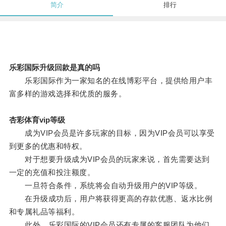
简介
排行
乐彩国际升级回款是真的吗
乐彩国际作为一家知名的在线博彩平台，提供给用户丰
富多样的游戏选择和优质的服务。
杏彩体育vip等级
成为VIP会员是许多玩家的目标，因为VIP会员可以享受
到更多的优惠和特权。
对于想要升级成为VIP会员的玩家来说，首先需要达到
一定的充值和投注额度。
一旦符合条件，系统将会自动升级用户的VIP等级。
在升级成功后，用户将获得更高的存款优惠、返水比例
和专属礼品等福利。
此外，乐彩国际的VIP会员还有专属的客服团队为他们