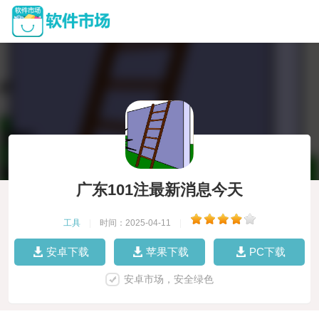
广东101注最新消息今天
工具
|
时间：2025-04-11
|
安卓下载
苹果下载
PC下载
安卓市场，安全绿色