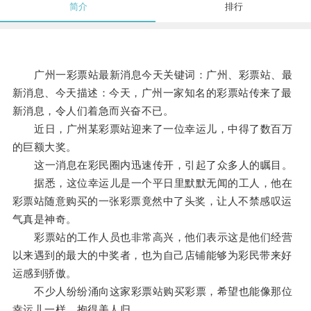
简介
排行
广州一彩票站最新消息今天关键词：广州、彩票站、最
新消息、今天描述：今天，广州一家知名的彩票站传来了最
新消息，令人们着急而兴奋不已。
近日，广州某彩票站迎来了一位幸运儿，中得了数百万
的巨额大奖。
这一消息在彩民圈内迅速传开，引起了众多人的瞩目。
据悉，这位幸运儿是一个平日里默默无闻的工人，他在
彩票站随意购买的一张彩票竟然中了头奖，让人不禁感叹运
气真是神奇。
彩票站的工作人员也非常高兴，他们表示这是他们经营
以来遇到的最大的中奖者，也为自己店铺能够为彩民带来好
运感到骄傲。
不少人纷纷涌向这家彩票站购买彩票，希望也能像那位
幸运儿一样，抱得美人归。