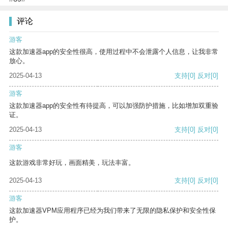
评论
游客
这款加速器app的安全性很高，使用过程中不会泄露个人信息，让我非常
放心。
2025-04-13
支持
[0]
反对
[0]
游客
这款加速器app的安全性有待提高，可以加强防护措施，比如增加双重验
证。
2025-04-13
支持
[0]
反对
[0]
游客
这款游戏非常好玩，画面精美，玩法丰富。
2025-04-13
支持
[0]
反对
[0]
游客
这款加速器VPM应用程序已经为我们带来了无限的隐私保护和安全性保
护。