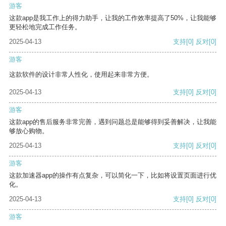
游客
这款app是我工作上的得力助手，让我的工作效率提高了50%，让我能够
更轻松地完成工作任务。
2025-04-13
支持
[0]
反对
[0]
游客
这款软件的设计非常人性化，使用起来非常方便。
2025-04-13
支持
[0]
反对
[0]
游客
这款app的售后服务非常完善，遇到问题总是能够得到妥善解决，让我能
够放心购物。
2025-04-13
支持
[0]
反对
[0]
游客
这款加速器app的操作有点复杂，可以简化一下，比如将设置页面进行优
化。
2025-04-13
支持
[0]
反对
[0]
游客