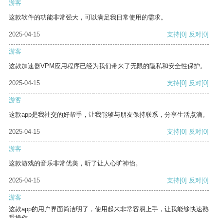
游客
这款软件的功能非常强大，可以满足我日常使用的需求。
2025-04-15
支持
[0]
反对
[0]
游客
这款加速器VPM应用程序已经为我们带来了无限的隐私和安全性保护。
2025-04-15
支持
[0]
反对
[0]
游客
这款app是我社交的好帮手，让我能够与朋友保持联系，分享生活点滴。
2025-04-15
支持
[0]
反对
[0]
游客
这款游戏的音乐非常优美，听了让人心旷神怡。
2025-04-15
支持
[0]
反对
[0]
游客
这款app的用户界面简洁明了，使用起来非常容易上手，让我能够快速熟
悉操作。