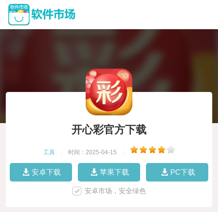
开心彩官方下载
工具
|
时间：2025-04-15
|
安卓下载
苹果下载
PC下载
安卓市场，安全绿色