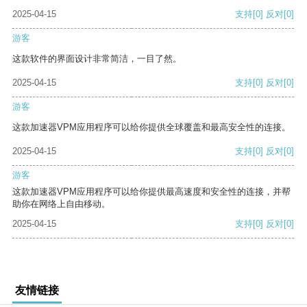
2025-04-15
支持
[0]
反对
[0]
游客
这款软件的界面设计非常简洁，一目了然。
2025-04-15
支持
[0]
反对
[0]
游客
这款加速器VPM应用程序可以给你提供全球覆盖和最高安全性的连接。
2025-04-15
支持
[0]
反对
[0]
游客
这款加速器VPM应用程序可以给你提供最高速度和安全性的连接，并帮
助你在网络上自由移动。
2025-04-15
支持
[0]
反对
[0]
友情链接