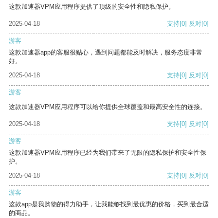
这款加速器VPM应用程序提供了顶级的安全性和隐私保护。
2025-04-18
支持
[0]
反对
[0]
游客
这款加速器app的客服很贴心，遇到问题都能及时解决，服务态度非常
好。
2025-04-18
支持
[0]
反对
[0]
游客
这款加速器VPM应用程序可以给你提供全球覆盖和最高安全性的连接。
2025-04-18
支持
[0]
反对
[0]
游客
这款加速器VPM应用程序已经为我们带来了无限的隐私保护和安全性保
护。
2025-04-18
支持
[0]
反对
[0]
游客
这款app是我购物的得力助手，让我能够找到最优惠的价格，买到最合适
的商品。