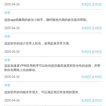
2025-04-18
支持
[0]
反对
[0]
游客
这款app就像我的娱乐小助手，随时随地为我的娱乐提供帮助。
2025-04-18
支持
[0]
反对
[0]
游客
这款软件的设计非常人性化，使用起来非常方便。
2025-04-18
支持
[0]
反对
[0]
游客
这款加速器VPM应用程序可以给你提供最高速度和安全性的连接，并帮
助你在网络上自由移动。
2025-04-18
支持
[0]
反对
[0]
游客
这款软件的功能非常强大，可以满足我日常使用的需求。
2025-04-18
支持
[0]
反对
[0]