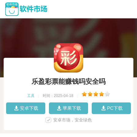
乐盈彩票能赚钱吗安全吗
工具
|
时间：2025-04-18
|
安卓下载
苹果下载
PC下载
安卓市场，安全绿色