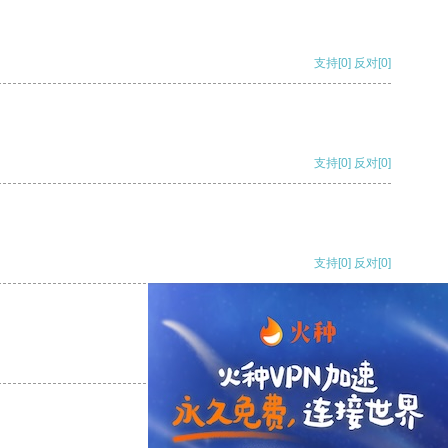
支持
[0]
反对
[0]
支持
[0]
反对
[0]
支持
[0]
反对
[0]
支持
[0]
反对
[0]