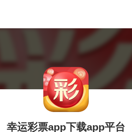
幸运彩票app下载app平台