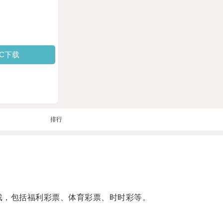
PC下载
排行
戏，包括福利彩票、体育彩票、时时彩等。