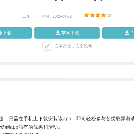
工具
|
时间：2025-04-20
|
卓下载
苹果下载
安卓市场，安全绿色
！只需在手机上下载安装该app，即可轻松参与各类彩票游
到app独有的优惠和活动。