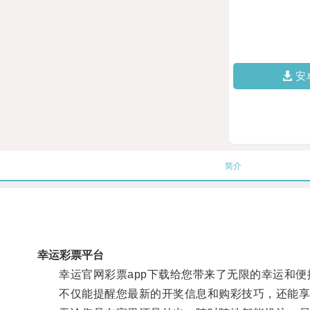
安
简介
幸运彩票平台
幸运官网彩票app下载给您带来了无限的幸运和便捷
不仅能提醒您最新的开奖信息和购彩技巧，还能享受