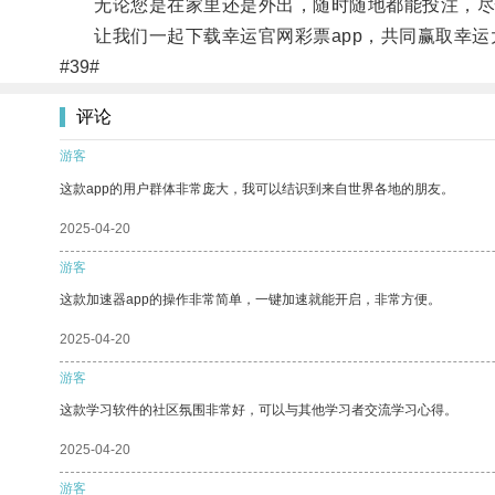
无论您是在家里还是外出，随时随地都能投注，尽
让我们一起下载幸运官网彩票app，共同赢取幸运
#39#
评论
游客
这款app的用户群体非常庞大，我可以结识到来自世界各地的朋友。
2025-04-20
游客
这款加速器app的操作非常简单，一键加速就能开启，非常方便。
2025-04-20
游客
这款学习软件的社区氛围非常好，可以与其他学习者交流学习心得。
2025-04-20
游客