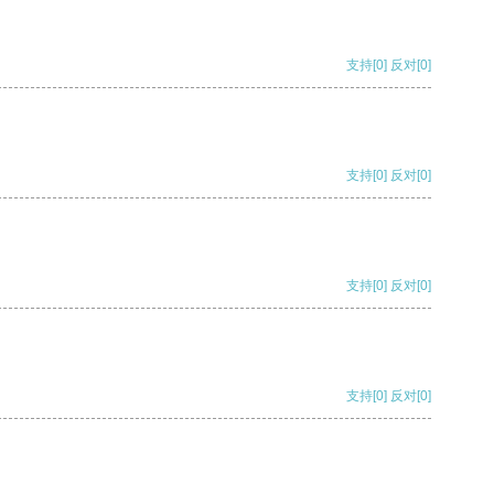
支持
[0]
反对
[0]
支持
[0]
反对
[0]
支持
[0]
反对
[0]
支持
[0]
反对
[0]