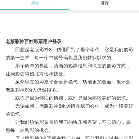
简介
排行
老版彩神百姓彩票用户登录
回想起老版彩神8，仿佛回到了那个年代，它是我们购彩
的第一选择，每一个中奖号码都是我们梦寐以求的。
那个简单的界面，清晰的彩票信息和快捷的购彩方式，
让购彩变得如此方便和快捷。
虽然现在的彩票平台更新换代，功能更加全面，但怀念
老版彩神8的人仍然很多。
或许是因为怀旧的情感，或许是因为那段美好的记忆。
无论如何，老版彩神8永远留在我们心中，成为一段美好
的记忆。
让我们珍惜彩票带给我们的快乐和希望，不忘初心，感
恩每一次购彩的机会。
愿老版彩神8永远留在我们心中，陪伴我们走过每一个彩