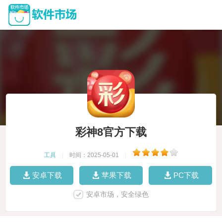
彩神8官方下载
工具
|
时间：2025-05-01
|
安卓下载
苹果下载
PC下载
安卓市场，安全绿色