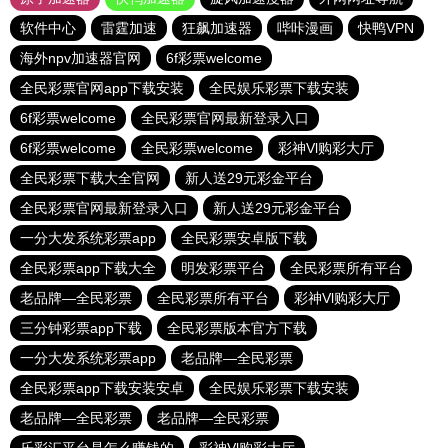
软件中心
雷霆加速
狂飙加速器
哔咔漫画
快鸭VPN
海外npv加速器官网
6f彩票welcome
全民彩票官网app下载安装
全民娱乐彩票下载安装
6f彩票welcome
全民彩票官网最新登录入口
6f彩票welcome
全民彩票welcome
彩神Vl购彩大厅
全民彩票下载大全官网
新人送29元彩金平台
全民彩票官网最新登录入口
新人送29元彩金平台
一分大发系统彩票app
全民彩票安卓版下载
全民彩票app下载大全
明发彩票平台
全民彩票所有平台
老品牌—全民彩票
全民彩票所有平台
彩神Vl购彩大厅
三分钟彩票app下载
全民彩票版本官方下载
一分大发系统彩票app
老品牌—全民彩票
全民彩票app下载安装安卓
全民娱乐彩票下载安装
老品牌—全民彩票
老品牌—全民彩票