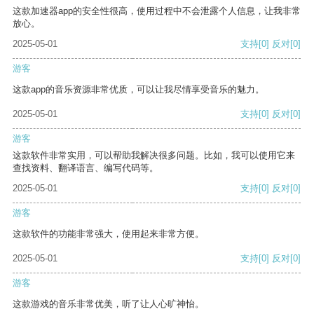
这款加速器app的安全性很高，使用过程中不会泄露个人信息，让我非常
放心。
2025-05-01
支持
[0]
反对
[0]
游客
这款app的音乐资源非常优质，可以让我尽情享受音乐的魅力。
2025-05-01
支持
[0]
反对
[0]
游客
这款软件非常实用，可以帮助我解决很多问题。比如，我可以使用它来
查找资料、翻译语言、编写代码等。
2025-05-01
支持
[0]
反对
[0]
游客
这款软件的功能非常强大，使用起来非常方便。
2025-05-01
支持
[0]
反对
[0]
游客
这款游戏的音乐非常优美，听了让人心旷神怡。