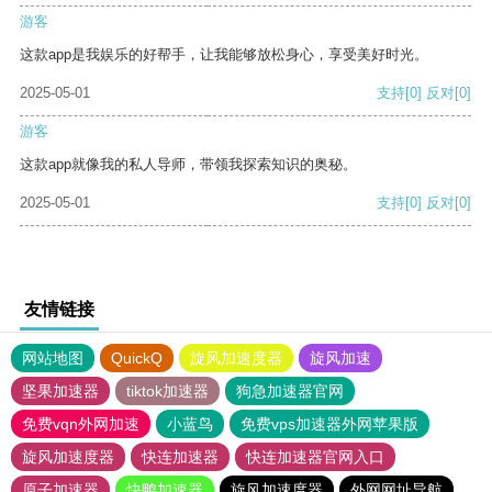
游客
这款app是我娱乐的好帮手，让我能够放松身心，享受美好时光。
2025-05-01
支持
[0]
反对
[0]
游客
这款app就像我的私人导师，带领我探索知识的奥秘。
2025-05-01
支持
[0]
反对
[0]
友情链接
网站地图
QuickQ
旋风加速度器
旋风加速
坚果加速器
tiktok加速器
狗急加速器官网
免费vqn外网加速
小蓝鸟
免费vps加速器外网苹果版
旋风加速度器
快连加速器
快连加速器官网入口
原子加速器
快鸭加速器
旋风加速度器
外网网址导航