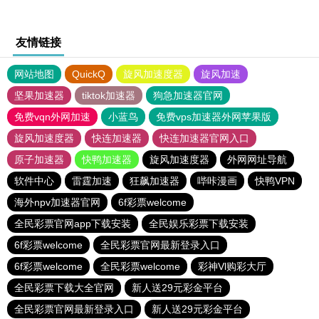
友情链接
网站地图
QuickQ
旋风加速度器
旋风加速
坚果加速器
tiktok加速器
狗急加速器官网
免费vqn外网加速
小蓝鸟
免费vps加速器外网苹果版
旋风加速度器
快连加速器
快连加速器官网入口
原子加速器
快鸭加速器
旋风加速度器
外网网址导航
软件中心
雷霆加速
狂飙加速器
哔咔漫画
快鸭VPN
海外npv加速器官网
6f彩票welcome
全民彩票官网app下载安装
全民娱乐彩票下载安装
6f彩票welcome
全民彩票官网最新登录入口
6f彩票welcome
全民彩票welcome
彩神Vl购彩大厅
全民彩票下载大全官网
新人送29元彩金平台
全民彩票官网最新登录入口
新人送29元彩金平台