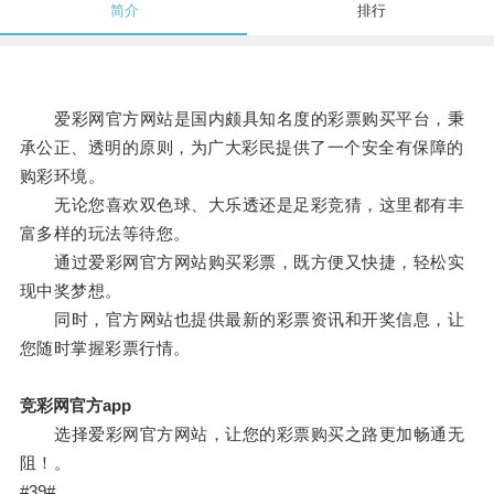
简介
排行
爱彩网官方网站是国内颇具知名度的彩票购买平台，秉
承公正、透明的原则，为广大彩民提供了一个安全有保障的
购彩环境。
无论您喜欢双色球、大乐透还是足彩竞猜，这里都有丰
富多样的玩法等待您。
通过爱彩网官方网站购买彩票，既方便又快捷，轻松实
现中奖梦想。
同时，官方网站也提供最新的彩票资讯和开奖信息，让
您随时掌握彩票行情。
竞彩网官方app
选择爱彩网官方网站，让您的彩票购买之路更加畅通无
阻！。
#39#