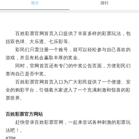
简介
排行
百姓彩票官网首页入口提供了丰富多样的彩票玩法，包
括双色球、大乐透、七乐彩等。
彩民们只需注册一个账号，就可以轻松参与自己喜欢的
游戏，并且有机会赢取丰厚的奖金。
同时，官网首页还有专门的中奖公告页面，方便彩民们
查询自己是否中奖。
百姓彩票官网首页入口为广大彩民提供了一个便捷、安
全的购彩平台，引领着大家进入了一个充满刺激和惊喜的彩
票世界。
百姓彩票官方网站
赶快登录百姓彩票官网，一起来尝试各种刺激的彩票玩
法吧！。
#39#