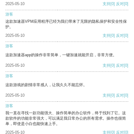
2025-05-10
支持
[0]
反对
[0]
游客
这款加速器VPM应用程序已经为我们带来了无限的隐私保护和安全性保
护。
2025-05-10
支持
[0]
反对
[0]
游客
这款加速器app的操作非常简单，一键加速就能开启，非常方便。
2025-05-10
支持
[0]
反对
[0]
游客
这款游戏的剧情非常感人，让我久久不能忘怀。
2025-05-10
支持
[0]
反对
[0]
游客
我一直在寻找一款功能强大、操作简单的办公软件，终于找到了它。这
款软件的功能非常强大，可以满足我日常办公的所有需求。操作也很简
单，即使是小白也能快速上手。
2025-05-10
支持
[0]
反对
[0]