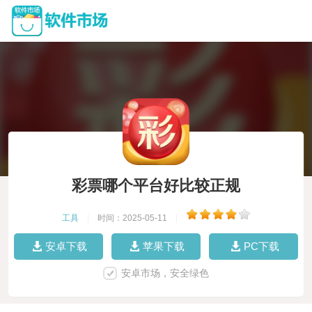
彩票哪个平台好比较正规
工具
|
时间：2025-05-11
|
安卓下载
苹果下载
PC下载
安卓市场，安全绿色