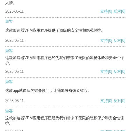
人情。
2025-05-11
支持
[0]
反对
[0]
游客
这款加速器VPM应用程序提供了顶级的安全性和隐私保护。
2025-05-11
支持
[0]
反对
[0]
游客
这款加速器VPM应用程序已经为我们带来了无限的流畅体验和安全性保
护。
2025-05-11
支持
[0]
反对
[0]
游客
这款app就像我的财务顾问，让我能够省钱又省心。
2025-05-11
支持
[0]
反对
[0]
游客
这款加速器VPM应用程序已经为我们带来了无限的隐私保护和安全性保
护。