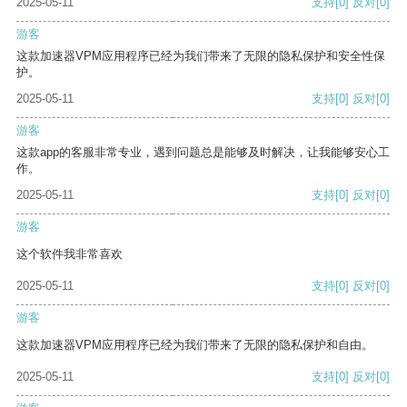
2025-05-11
支持
[0]
反对
[0]
游客
这款加速器VPM应用程序已经为我们带来了无限的隐私保护和安全性保
护。
2025-05-11
支持
[0]
反对
[0]
游客
这款app的客服非常专业，遇到问题总是能够及时解决，让我能够安心工
作。
2025-05-11
支持
[0]
反对
[0]
游客
这个软件我非常喜欢
2025-05-11
支持
[0]
反对
[0]
游客
这款加速器VPM应用程序已经为我们带来了无限的隐私保护和自由。
2025-05-11
支持
[0]
反对
[0]