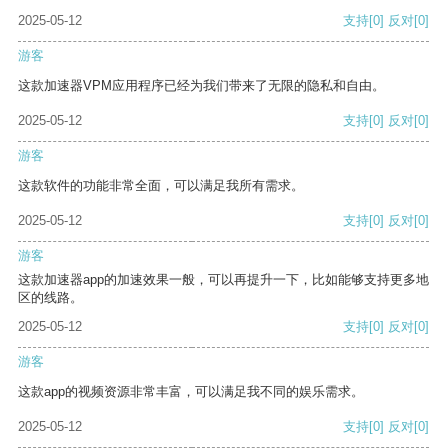
2025-05-12
支持
[0]
反对
[0]
游客
这款加速器VPM应用程序已经为我们带来了无限的隐私和自由。
2025-05-12
支持
[0]
反对
[0]
游客
这款软件的功能非常全面，可以满足我所有需求。
2025-05-12
支持
[0]
反对
[0]
游客
这款加速器app的加速效果一般，可以再提升一下，比如能够支持更多地
区的线路。
2025-05-12
支持
[0]
反对
[0]
游客
这款app的视频资源非常丰富，可以满足我不同的娱乐需求。
2025-05-12
支持
[0]
反对
[0]