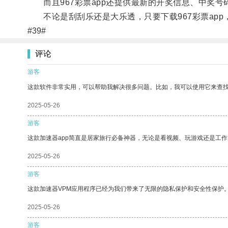
而且967彩票app还提供最新的开奖信息、中奖号
不论是刮刮乐还是大乐透，只要下载967彩票app
#39#
评论
游客
这款软件非常实用，可以帮助我解决很多问题。比如，我可以使用它来查
2025-05-26
游客
这款加速器app简直是居家旅行必备神器，无论是看视频、玩游戏还是工
2025-05-26
游客
这款加速器VPM应用程序已经为我们带来了无限的隐私保护和安全性保护
2025-05-26
游客