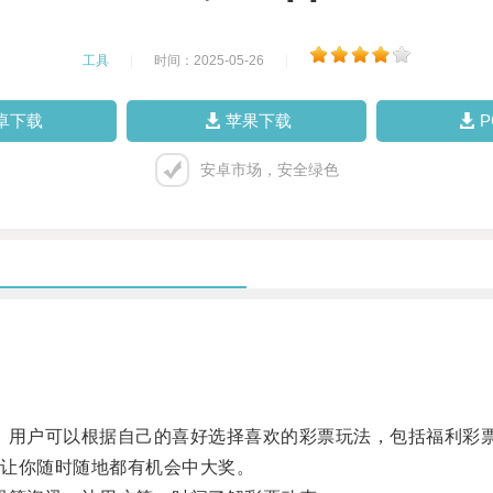
工具
|
时间：2025-05-26
|
卓下载
苹果下载
安卓市场，安全绿色
，用户可以根据自己的喜好选择喜欢的彩票玩法，包括福利彩
让你随时随地都有机会中大奖。