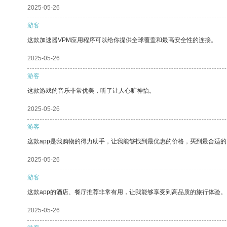
2025-05-26
游客
这款加速器VPM应用程序可以给你提供全球覆盖和最高安全性的连接。
2025-05-26
游客
这款游戏的音乐非常优美，听了让人心旷神怡。
2025-05-26
游客
这款app是我购物的得力助手，让我能够找到最优惠的价格，买到最合适
2025-05-26
游客
这款app的酒店、餐厅推荐非常有用，让我能够享受到高品质的旅行体验。
2025-05-26