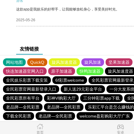
游客
这款app是我娱乐的好帮手，让我能够放松身心，享受美好时光。
2025-05-26
友情链接
网站地图
QuickQ
旋风加速度器
旋风加速
坚果加速器
快连加速器官网入口
原子加速器
快鸭加速器
旋风加速度器
全民娱乐彩票下载安装
6f彩票welcome
全民彩票官网最新登录
全民彩票官网最新登录入口
新人送29元彩金平台
一分大发系统
全民彩票所有平台
彩神Vl购彩大厅
三分钟彩票app下载
全
老品牌—全民彩票
老品牌—全民彩票
乐彩汇平台是怎么赚钱的
下载全民彩票
老品牌—全民彩票
welcome盈彩购彩大厅广东
首页
安卓