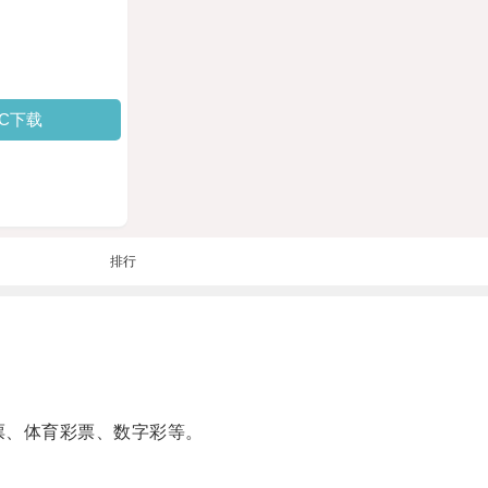
PC下载
排行
票、体育彩票、数字彩等。