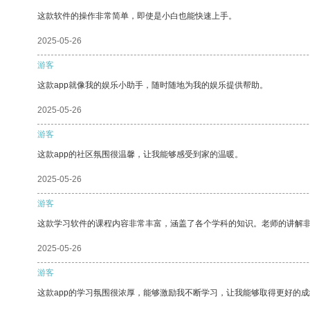
这款软件的操作非常简单，即使是小白也能快速上手。
2025-05-26
游客
这款app就像我的娱乐小助手，随时随地为我的娱乐提供帮助。
2025-05-26
游客
这款app的社区氛围很温馨，让我能够感受到家的温暖。
2025-05-26
游客
这款学习软件的课程内容非常丰富，涵盖了各个学科的知识。老师的讲解
2025-05-26
游客
这款app的学习氛围很浓厚，能够激励我不断学习，让我能够取得更好的成