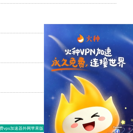
支持
[0]
反对
[0]
支持
[0]
反对
[0]
支持
[0]
反对
[0]
费vps加速器外网苹果版
旋风加速度器
快连加速器