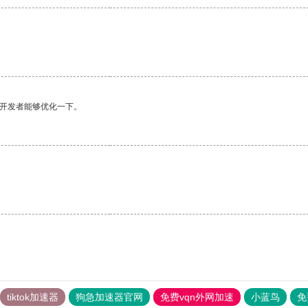
望开发者能够优化一下。
tiktok加速器
狗急加速器官网
免费vqn外网加速
小蓝鸟
免