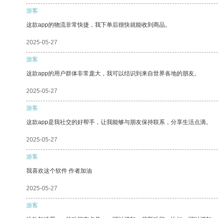
游客
这款app的物流非常快捷，我下单后很快就能收到商品。
2025-05-27
游客
这款app的用户群体非常庞大，我可以结识到来自世界各地的朋友。
2025-05-27
游客
这款app是我社交的好帮手，让我能够与朋友保持联系，分享生活点滴。
2025-05-27
游客
我喜欢这个软件 作者加油
2025-05-27
游客