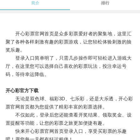
简介
排行
开心彩票官网首页是众多彩票爱好者的聚集地，这里汇
聚了各种各样刺激有趣的彩票游戏，让您轻松体验刺激的抽
奖乐趣。
登录入口简单明了，只需几步操作即可轻松进入游戏大
厅，在这里您可以选择自己喜欢的彩票玩法，投注幸运号
码，等待幸运降临。
开心彩官方下载
无论是双色球、福彩3D、七乐彩，还是大乐透，开心彩
票官网首页都为您提供了精彩丰富的彩票选择。
不仅如此，登录后您还能查看开奖结果、领取奖金、设
置提醒等功能，让您的彩票之旅更加便捷有趣。
快来开心彩票官网首页登录入口，享受买彩票的乐趣
吧！愿您每一天都有好运相伴！。