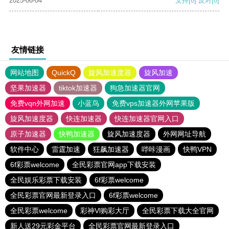
2025-06-04
支持
[0]
反对
[0]
友情链接
网站地图
QuickQ
旋风加速度器
旋风加速
坚果加速器
tiktok加速器
狗急加速器官网
免费vqn外网加速
小蓝鸟
免费vps加速器外网苹果版
旋风加速度器
快连加速器
快连加速器官网入口
原子加速器
快鸭加速器
旋风加速度器
外网网址导航
软件中心
雷霆加速
狂飙加速器
哔咔漫画
快鸭VPN
6f彩票welcome
全民彩票官网app下载安装
全民娱乐彩票下载安装
6f彩票welcome
全民彩票官网最新登录入口
6f彩票welcome
全民彩票welcome
彩神Vl购彩大厅
全民彩票下载大全官网
新人送29元彩金平台
全民彩票官网最新登录入口