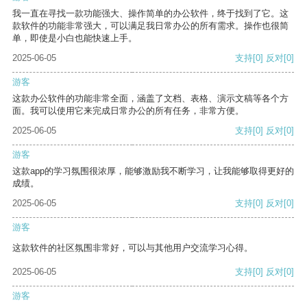
我一直在寻找一款功能强大、操作简单的办公软件，终于找到了它。这
款软件的功能非常强大，可以满足我日常办公的所有需求。操作也很简
单，即使是小白也能快速上手。
2025-06-05
支持
[0]
反对
[0]
游客
这款办公软件的功能非常全面，涵盖了文档、表格、演示文稿等各个方
面。我可以使用它来完成日常办公的所有任务，非常方便。
2025-06-05
支持
[0]
反对
[0]
游客
这款app的学习氛围很浓厚，能够激励我不断学习，让我能够取得更好的
成绩。
2025-06-05
支持
[0]
反对
[0]
游客
这款软件的社区氛围非常好，可以与其他用户交流学习心得。
2025-06-05
支持
[0]
反对
[0]
游客