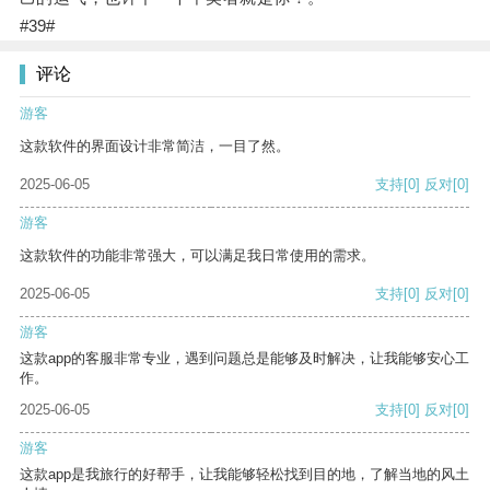
#39#
评论
游客
这款软件的界面设计非常简洁，一目了然。
2025-06-05
支持
[0]
反对
[0]
游客
这款软件的功能非常强大，可以满足我日常使用的需求。
2025-06-05
支持
[0]
反对
[0]
游客
这款app的客服非常专业，遇到问题总是能够及时解决，让我能够安心工
作。
2025-06-05
支持
[0]
反对
[0]
游客
这款app是我旅行的好帮手，让我能够轻松找到目的地，了解当地的风土