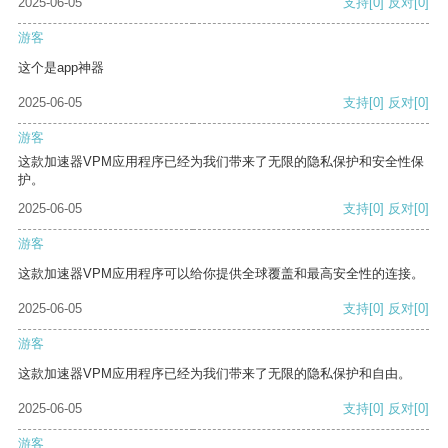
2025-06-05
支持
[0]
反对
[0]
游客
这个是app神器
2025-06-05
支持
[0]
反对
[0]
游客
这款加速器VPM应用程序已经为我们带来了无限的隐私保护和安全性保
护。
2025-06-05
支持
[0]
反对
[0]
游客
这款加速器VPM应用程序可以给你提供全球覆盖和最高安全性的连接。
2025-06-05
支持
[0]
反对
[0]
游客
这款加速器VPM应用程序已经为我们带来了无限的隐私保护和自由。
2025-06-05
支持
[0]
反对
[0]
游客