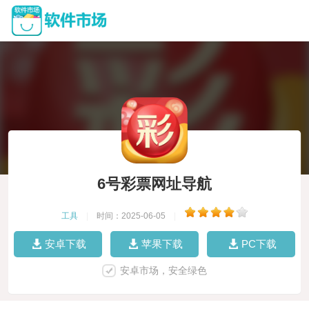
6号彩票网址导航
工具
|
时间：2025-06-05
|
安卓下载
苹果下载
PC下载
安卓市场，安全绿色