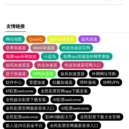
友情链接
网站地图
QuickQ
旋风加速度器
旋风加速
坚果加速器
tiktok加速器
狗急加速器官网
免费vqn外网加速
小蓝鸟
免费vps加速器外网苹果版
旋风加速度器
快连加速器
快连加速器官网入口
原子加速器
快鸭加速器
旋风加速度器
外网网址导航
软件中心
雷霆加速
狂飙加速器
哔咔漫画
快鸭VPN
6f彩票welcome
全民彩票官网app下载安装
全民娱乐彩票下载安装
6f彩票welcome
全民彩票官网最新登录入口
6f彩票welcome
全民彩票welcome
彩神Vl购彩大厅
全民彩票下载大全官网
新人送29元彩金平台
全民彩票官网最新登录入口