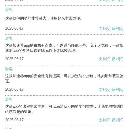
游客
这款软件的功能非常强大，使用起来非常方便。
2025-06-17
支持
[0]
反对
[0]
游客
这款加速器app的价格有点贵，可以适当降低一些。我个人觉得，一款加
速器app的价格应该在50元以下才比较合理。
2025-06-17
支持
[0]
反对
[0]
游客
这款加速器app的安全性有待提高，可以加强防护措施，比如增加双重验
证。
2025-06-17
支持
[0]
反对
[0]
游客
这款app的课程非常丰富，可以满足我不同的学习需求，让我能够找到自
己感兴趣的知识。
2025-06-17
支持
[0]
反对
[0]