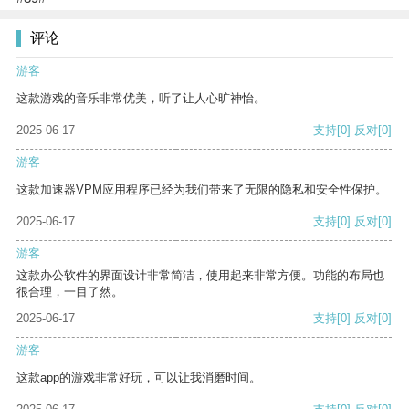
评论
游客
这款游戏的音乐非常优美，听了让人心旷神怡。
2025-06-17
支持
[0]
反对
[0]
游客
这款加速器VPM应用程序已经为我们带来了无限的隐私和安全性保护。
2025-06-17
支持
[0]
反对
[0]
游客
这款办公软件的界面设计非常简洁，使用起来非常方便。功能的布局也
很合理，一目了然。
2025-06-17
支持
[0]
反对
[0]
游客
这款app的游戏非常好玩，可以让我消磨时间。