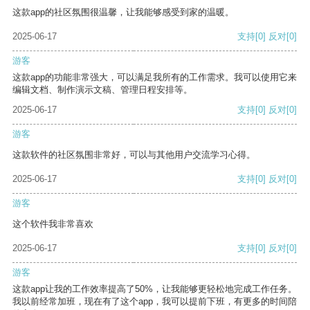
这款app的社区氛围很温馨，让我能够感受到家的温暖。
2025-06-17
支持
[0]
反对
[0]
游客
这款app的功能非常强大，可以满足我所有的工作需求。我可以使用它来
编辑文档、制作演示文稿、管理日程安排等。
2025-06-17
支持
[0]
反对
[0]
游客
这款软件的社区氛围非常好，可以与其他用户交流学习心得。
2025-06-17
支持
[0]
反对
[0]
游客
这个软件我非常喜欢
2025-06-17
支持
[0]
反对
[0]
游客
这款app让我的工作效率提高了50%，让我能够更轻松地完成工作任务。
我以前经常加班，现在有了这个app，我可以提前下班，有更多的时间陪