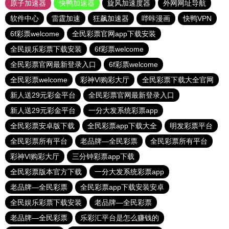
原子加速器
快鸭加速器
旋风加速度器
外网网址导航
软件中心
雷霆加速
狂飙加速器
哔咔漫画
快鸭VPN
6f彩票welcome
全民彩票官网app下载安装
全民娱乐彩票下载安装
6f彩票welcome
全民彩票官网最新登录入口
6f彩票welcome
全民彩票welcome
彩神Vl购彩大厅
全民彩票下载大全官网
新人送29元彩金平台
全民彩票官网最新登录入口
新人送29元彩金平台
一分大发系统彩票app
全民彩票安卓版下载
全民彩票app下载大全
明发彩票平台
全民彩票所有平台
老品牌—全民彩票
全民彩票所有平台
彩神Vl购彩大厅
三分钟彩票app下载
全民彩票版本官方下载
一分大发系统彩票app
老品牌—全民彩票
全民彩票app下载安装安卓
全民娱乐彩票下载安装
老品牌—全民彩票
老品牌—全民彩票
乐彩汇平台是怎么赚钱的