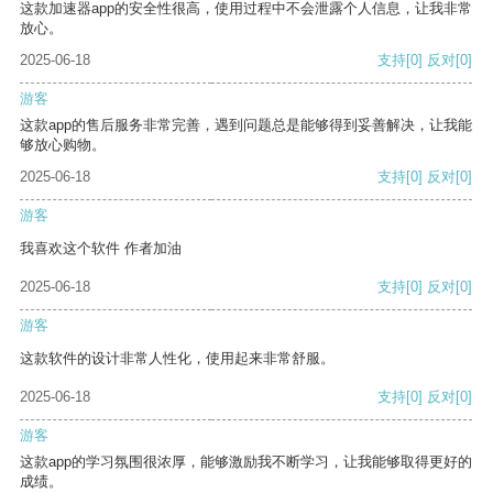
这款加速器app的安全性很高，使用过程中不会泄露个人信息，让我非常
放心。
2025-06-18
支持
[0]
反对
[0]
游客
这款app的售后服务非常完善，遇到问题总是能够得到妥善解决，让我能
够放心购物。
2025-06-18
支持
[0]
反对
[0]
游客
我喜欢这个软件 作者加油
2025-06-18
支持
[0]
反对
[0]
游客
这款软件的设计非常人性化，使用起来非常舒服。
2025-06-18
支持
[0]
反对
[0]
游客
这款app的学习氛围很浓厚，能够激励我不断学习，让我能够取得更好的
成绩。