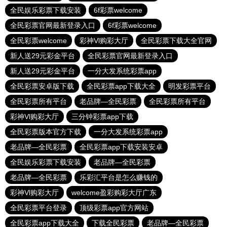
全民娱乐彩票下载安装
6f彩票welcome
全民彩票官网最新登录入口
6f彩票welcome
全民彩票welcome
彩神Vl购彩大厅
全民彩票下载大全官网
新人送29元彩金平台
全民彩票官网最新登录入口
新人送29元彩金平台
一分大发系统彩票app
全民彩票安卓版下载
全民彩票app下载大全
明发彩票平台
全民彩票所有平台
老品牌—全民彩票
全民彩票所有平台
彩神Vl购彩大厅
三分钟彩票app下载
全民彩票版本官方下载
一分大发系统彩票app
老品牌—全民彩票
全民彩票app下载安装安卓
全民娱乐彩票下载安装
老品牌—全民彩票
老品牌—全民彩票
乐彩汇平台是怎么赚钱的
彩神Vl购彩大厅
welcome盈彩购彩大厅广东
全民彩票平台登录
顶级彩票app官方网站
全民彩票app下载大全
下载全民彩票
老品牌—全民彩票