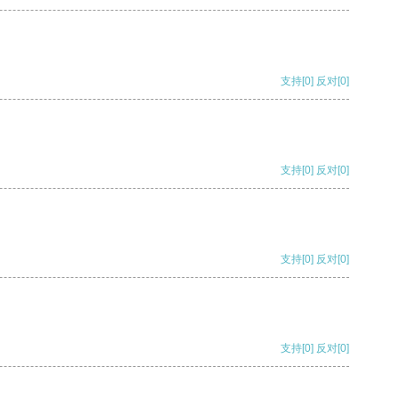
支持
[0]
反对
[0]
支持
[0]
反对
[0]
支持
[0]
反对
[0]
支持
[0]
反对
[0]