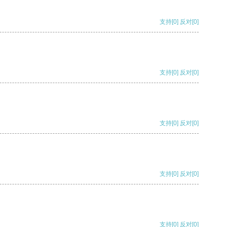
支持
[0]
反对
[0]
支持
[0]
反对
[0]
支持
[0]
反对
[0]
支持
[0]
反对
[0]
支持
[0]
反对
[0]