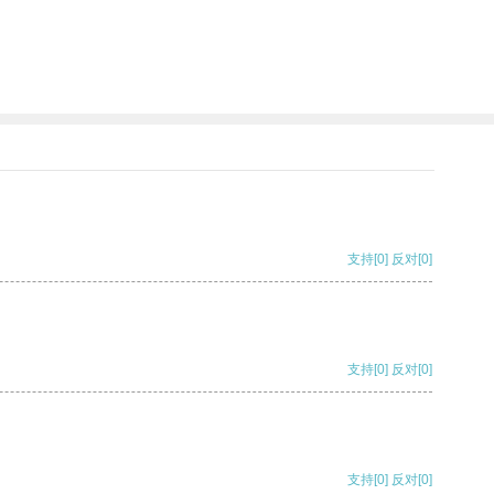
支持
[0]
反对
[0]
支持
[0]
反对
[0]
支持
[0]
反对
[0]