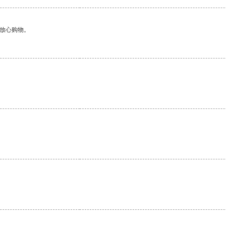
够放心购物。