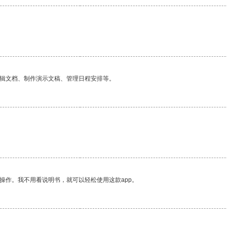
编辑文档、制作演示文稿、管理日程安排等。
操作。我不用看说明书，就可以轻松使用这款app。