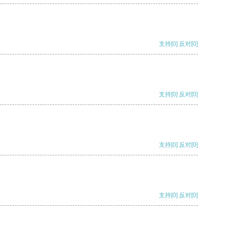
支持
[0]
反对
[0]
支持
[0]
反对
[0]
支持
[0]
反对
[0]
支持
[0]
反对
[0]