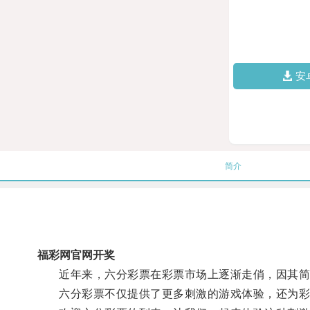
安
简介
福彩网官网开奖
近年来，六分彩票在彩票市场上逐渐走俏，因其简
六分彩票不仅提供了更多刺激的游戏体验，还为彩