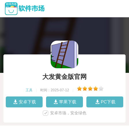
大发黄金版官网
工具
|
时间：2025-07-12
|
安卓下载
苹果下载
PC下载
安卓市场，安全绿色