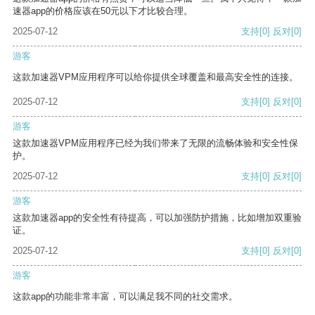
速器app的价格应该在50元以下才比较合理。
2025-07-12
支持
[0]
反对
[0]
游客
这款加速器VPM应用程序可以给你提供全球覆盖和最高安全性的连接。
2025-07-12
支持
[0]
反对
[0]
游客
这款加速器VPM应用程序已经为我们带来了无限的流畅体验和安全性保
护。
2025-07-12
支持
[0]
反对
[0]
游客
这款加速器app的安全性有待提高，可以加强防护措施，比如增加双重验
证。
2025-07-12
支持
[0]
反对
[0]
游客
这款app的功能非常丰富，可以满足我不同的社交需求。