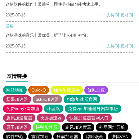
这款软件的操作非常简单，即使是小白也能快速上手。
2025-07-13
支持
[0]
反对
[0]
游客
这款游戏的音乐非常优美，听了让人心旷神怡。
2025-07-13
支持
[0]
反对
[0]
友情链接
网站地图
QuickQ
旋风加速度器
旋风加速
坚果加速器
tiktok加速器
狗急加速器官网
免费vqn外网加速
小蓝鸟
免费vps加速器外网苹果版
旋风加速度器
快连加速器
快连加速器官网入口
原子加速器
快鸭加速器
旋风加速度器
外网网址导航
软件中心
雷霆加速
狂飙加速器
哔咔漫画
快鸭VPN