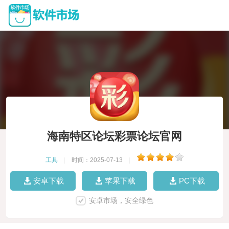
海南特区论坛彩票论坛官网
工具
|
时间：2025-07-13
|
安卓下载
苹果下载
PC下载
安卓市场，安全绿色