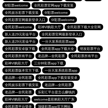
6f彩票welcome
全民彩票官网app下载安装
全民娱乐彩票下载安装
6f彩票welcome
全民彩票官网最新登录入口
6f彩票welcome
全民彩票welcome
彩神Vl购彩大厅
全民彩票下载大全官网
新人送29元彩金平台
全民彩票官网最新登录入口
新人送29元彩金平台
一分大发系统彩票app
全民彩票安卓版下载
全民彩票app下载大全
明发彩票平台
全民彩票所有平台
老品牌—全民彩票
全民彩票所有平台
彩神Vl购彩大厅
三分钟彩票app下载
全民彩票版本官方下载
一分大发系统彩票app
老品牌—全民彩票
全民彩票app下载安装安卓
全民娱乐彩票下载安装
老品牌—全民彩票
老品牌—全民彩票
乐彩汇平台是怎么赚钱的
彩神Vl购彩大厅
welcome盈彩购彩大厅广东
全民彩票平台登录
顶级彩票app官方网站