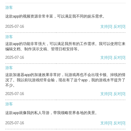
游客
这款app的视频资源非常丰富，可以满足我不同的娱乐需求。
2025-07-16
支持
[0]
反对
[0]
游客
这款app的功能非常强大，可以满足我所有的工作需求。我可以使用它来
编辑文档、制作演示文稿、管理日程安排等。
2025-07-16
支持
[0]
反对
[0]
游客
这款加速器app的加速效果非常好，玩游戏再也不会出现卡顿、掉线的情
况了。我以前玩游戏经常会输，现在有了这个app，我的游戏水平提升了
不少。
2025-07-16
支持
[0]
反对
[0]
游客
这款app就像我的私人导游，带我领略世界各地的美景。
2025-07-16
支持
[0]
反对
[0]