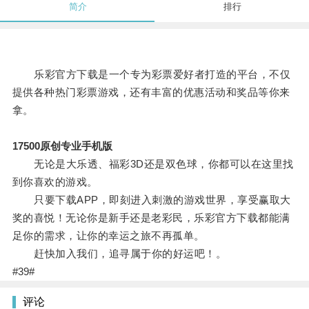
简介
排行
乐彩官方下载是一个专为彩票爱好者打造的平台，不仅
提供各种热门彩票游戏，还有丰富的优惠活动和奖品等你来
拿。
17500原创专业手机版
无论是大乐透、福彩3D还是双色球，你都可以在这里找
到你喜欢的游戏。
只要下载APP，即刻进入刺激的游戏世界，享受赢取大
奖的喜悦！无论你是新手还是老彩民，乐彩官方下载都能满
足你的需求，让你的幸运之旅不再孤单。
赶快加入我们，追寻属于你的好运吧！。
#39#
评论