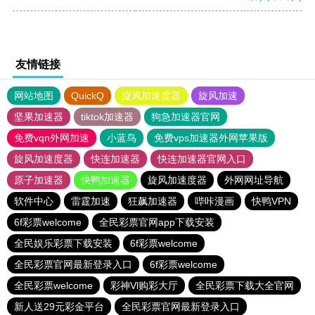
友情链接
网站地图
QuickQ
旋风加速度器
旋风加速
坚果加速器
tiktok加速器
狗急加速器官网
免费vqn外网加速
小蓝鸟
免费vps加速器外网苹果版
旋风加速度器
快连加速器
快连加速器官网入口
原子加速器
快鸭加速器
旋风加速度器
外网网址导航
软件中心
雷霆加速
狂飙加速器
哔咔漫画
快鸭VPN
6f彩票welcome
全民彩票官网app下载安装
全民娱乐彩票下载安装
6f彩票welcome
全民彩票官网最新登录入口
6f彩票welcome
全民彩票welcome
彩神Vl购彩大厅
全民彩票下载大全官网
新人送29元彩金平台
全民彩票官网最新登录入口