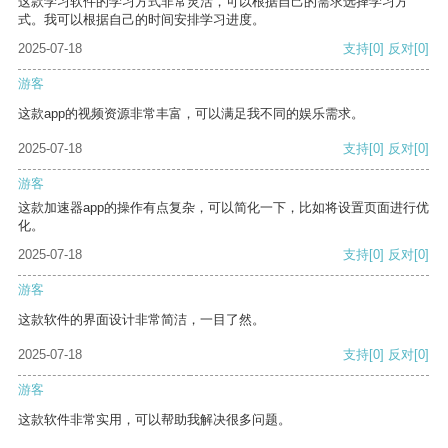
这款学习软件的学习方式非常灵活，可以根据自己的需求选择学习方
式。我可以根据自己的时间安排学习进度。
2025-07-18
支持
[0]
反对
[0]
游客
这款app的视频资源非常丰富，可以满足我不同的娱乐需求。
2025-07-18
支持
[0]
反对
[0]
游客
这款加速器app的操作有点复杂，可以简化一下，比如将设置页面进行优
化。
2025-07-18
支持
[0]
反对
[0]
游客
这款软件的界面设计非常简洁，一目了然。
2025-07-18
支持
[0]
反对
[0]
游客
这款软件非常实用，可以帮助我解决很多问题。