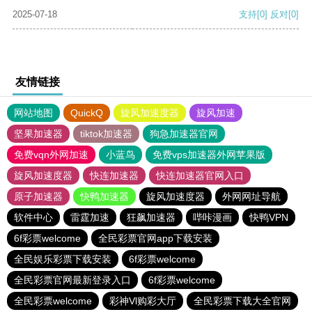
2025-07-18
支持
[0]
反对
[0]
友情链接
网站地图
QuickQ
旋风加速度器
旋风加速
坚果加速器
tiktok加速器
狗急加速器官网
免费vqn外网加速
小蓝鸟
免费vps加速器外网苹果版
旋风加速度器
快连加速器
快连加速器官网入口
原子加速器
快鸭加速器
旋风加速度器
外网网址导航
软件中心
雷霆加速
狂飙加速器
哔咔漫画
快鸭VPN
6f彩票welcome
全民彩票官网app下载安装
全民娱乐彩票下载安装
6f彩票welcome
全民彩票官网最新登录入口
6f彩票welcome
全民彩票welcome
彩神Vl购彩大厅
全民彩票下载大全官网