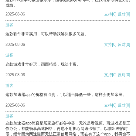
成绩。
2025-08-06
支持
[0]
反对
[0]
游客
这款软件非常实用，可以帮助我解决很多问题。
2025-08-06
支持
[0]
反对
[0]
游客
这款游戏非常好玩，画面精美，玩法丰富。
2025-08-06
支持
[0]
反对
[0]
游客
这款加速器app的价格有点贵，可以适当降低一些，这样会更加亲民。
2025-08-06
支持
[0]
反对
[0]
游客
这款加速器app简直是居家旅行必备神器，无论是看视频、玩游戏还是工
作办公，都能畅享高速网络，再也不用担心网速卡顿了。以前出差的时
候，经常因为网速慢而无法正常使用网络，现在有了这个app，我再也不