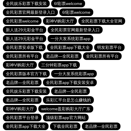
全民娱乐彩票下载安装
6f彩票welcome
全民彩票官网最新登录入口
6f彩票welcome
全民彩票welcome
彩神Vl购彩大厅
全民彩票下载大全官网
新人送29元彩金平台
全民彩票官网最新登录入口
新人送29元彩金平台
一分大发系统彩票app
全民彩票安卓版下载
全民彩票app下载大全
明发彩票平台
全民彩票所有平台
老品牌—全民彩票
全民彩票所有平台
彩神Vl购彩大厅
三分钟彩票app下载
全民彩票版本官方下载
一分大发系统彩票app
老品牌—全民彩票
全民彩票app下载安装安卓
全民娱乐彩票下载安装
老品牌—全民彩票
老品牌—全民彩票
乐彩汇平台是怎么赚钱的
彩神Vl购彩大厅
welcome盈彩购彩大厅广东
全民彩票平台登录
顶级彩票app官方网站
全民彩票app下载大全
下载全民彩票
老品牌—全民彩票