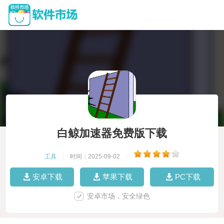
白鲸加速器免费版下载
工具
|
时间：2025-09-02
|
安卓下载
苹果下载
PC下载
安卓市场，安全绿色