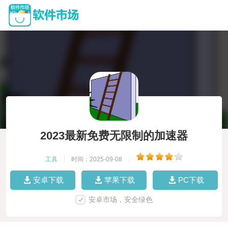
2023最新免费无限制的加速器
工具
|
时间：2025-09-08
|
安卓下载
苹果下载
PC下载
安卓市场，安全绿色