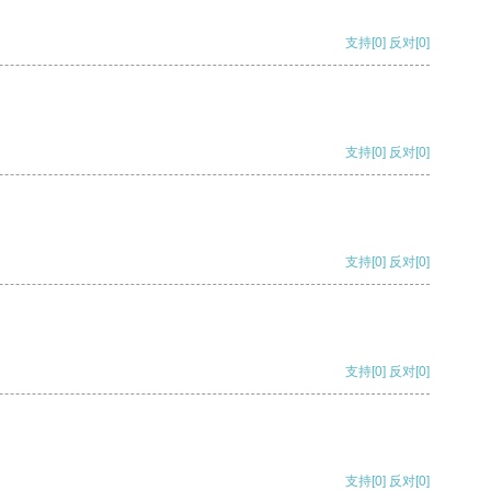
支持
[0]
反对
[0]
支持
[0]
反对
[0]
支持
[0]
反对
[0]
支持
[0]
反对
[0]
支持
[0]
反对
[0]