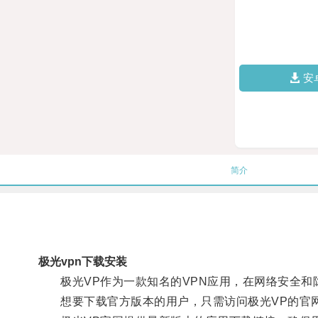
安
简介
极光vpn下载安装
极光VP作为一款知名的VPN应用，在网络安全和
想要下载官方版本的用户，只需访问极光VP的官