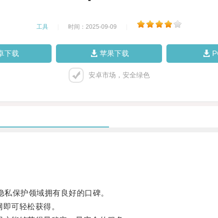
工具
|
时间：2025-09-09
|
卓下载
苹果下载
安卓市场，安全绿色
隐私保护领域拥有良好的口碑。
网即可轻松获得。