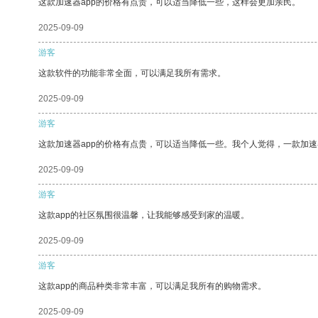
这款加速器app的价格有点贵，可以适当降低一些，这样会更加亲民。
2025-09-09
游客
这款软件的功能非常全面，可以满足我所有需求。
2025-09-09
游客
这款加速器app的价格有点贵，可以适当降低一些。我个人觉得，一款加速
2025-09-09
游客
这款app的社区氛围很温馨，让我能够感受到家的温暖。
2025-09-09
游客
这款app的商品种类非常丰富，可以满足我所有的购物需求。
2025-09-09