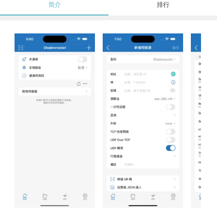
简介
排行