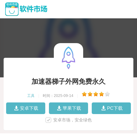
加速器梯子外网免费永久
工具
|
时间：2025-09-14
|
安卓下载
苹果下载
PC下载
安卓市场，安全绿色