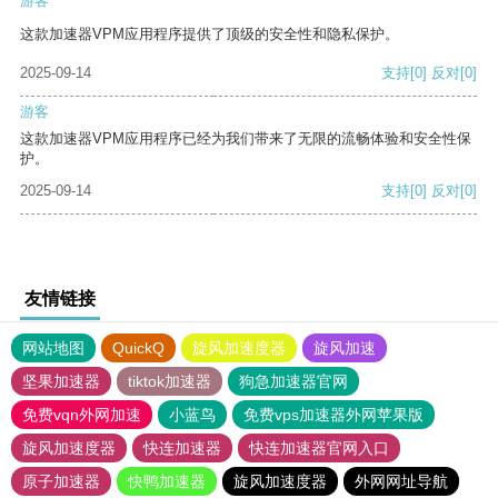
游客
这款加速器VPM应用程序提供了顶级的安全性和隐私保护。
2025-09-14
支持
[0]
反对
[0]
游客
这款加速器VPM应用程序已经为我们带来了无限的流畅体验和安全性保
护。
2025-09-14
支持
[0]
反对
[0]
友情链接
网站地图
QuickQ
旋风加速度器
旋风加速
坚果加速器
tiktok加速器
狗急加速器官网
免费vqn外网加速
小蓝鸟
免费vps加速器外网苹果版
旋风加速度器
快连加速器
快连加速器官网入口
原子加速器
快鸭加速器
旋风加速度器
外网网址导航