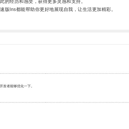
此的经历和感受，获得更多灵感和支持。
版Ins都能帮助你更好地展现自我，让生活更加精彩。
望开发者能够优化一下。
。