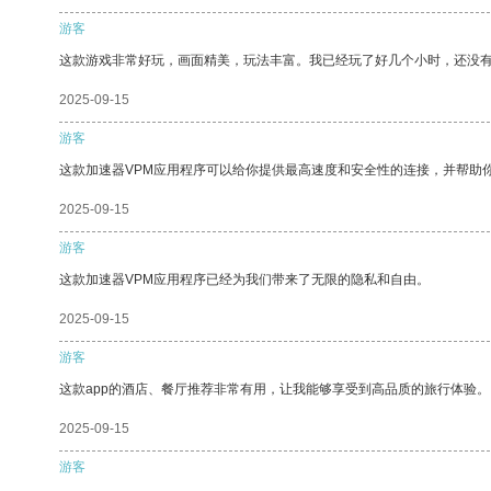
游客
这款游戏非常好玩，画面精美，玩法丰富。我已经玩了好几个小时，还没
2025-09-15
游客
这款加速器VPM应用程序可以给你提供最高速度和安全性的连接，并帮助
2025-09-15
游客
这款加速器VPM应用程序已经为我们带来了无限的隐私和自由。
2025-09-15
游客
这款app的酒店、餐厅推荐非常有用，让我能够享受到高品质的旅行体验。
2025-09-15
游客