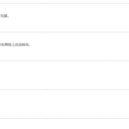
有玩腻。
你在网络上自由移动。