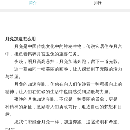
简介
排行
月兔加速怎么用
月兔是中国传统文化中的神秘生物，传说它居住在月宫
中，担负着捣碎月宫玉兔的重要任务。
夜晚，明月高高悬挂，月兔加速奔跑，留下一道光影。
这一幕如同一幅美丽的画卷，让人感受到了无限的活力
与希望。
月兔的加速奔跑，仿佛在向人们传递着一种积极向上的
精神，让人们在忙碌的生活中也能感受到温暖与力量。
夜晚的月兔加速奔跑，不仅是一种美丽的景象，更是一
种精神的象征，激励着人们勇敢前行，追逐自己的梦想和目
标。
愿我们都能像月兔一样，加速奔跑，追逐光明和希望。
#37#