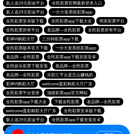
新人送29元彩金平台
全民彩票官网最新登录入口
新人送29元彩金平台
一分大发系统彩票app
全民彩票安卓版下载
全民彩票app下载大全
明发彩票平台
全民彩票所有平台
老品牌—全民彩票
全民彩票所有平台
彩神Vl购彩大厅
三分钟彩票app下载
全民彩票版本官方下载
一分大发系统彩票app
老品牌—全民彩票
全民彩票app下载安装安卓
全民娱乐彩票下载安装
老品牌—全民彩票
老品牌—全民彩票
乐彩汇平台是怎么赚钱的
彩神Vl购彩大厅
welcome盈彩购彩大厅广东
全民彩票平台登录
顶级彩票app官方网站
全民彩票app下载大全
下载全民彩票
老品牌—全民彩票
welcome盈彩购彩大厅广东
全民彩票安卓版下载
新人送29元彩金平台
全民彩票app下载安装安卓
全民彩票app下载安装安卓
全民彩票平台登录