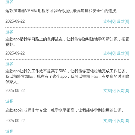
游客
这款加速器VPM应用程序可以给你提供最高速度和安全性的连接。
2025-09-22
支持
[0]
反对
[0]
游客
这款app是我学习路上的良师益友，让我能够随时随地学习新知识，拓宽
视野。
2025-09-22
支持
[0]
反对
[0]
游客
这款app让我的工作效率提高了50%，让我能够更轻松地完成工作任务。
我以前经常加班，现在有了这个app，我可以提前下班，有更多的时间陪
伴家人。
2025-09-22
支持
[0]
反对
[0]
游客
这款app的老师非常专业，教学水平很高，让我能够学到实用的知识。
2025-09-22
支持
[0]
反对
[0]
游客