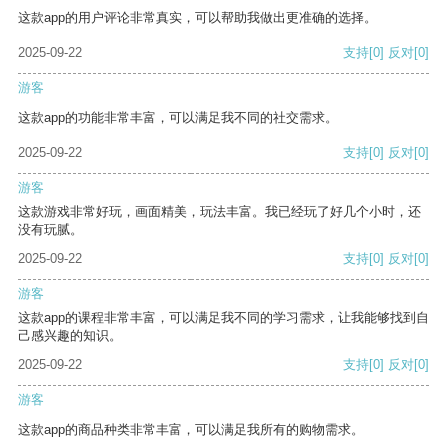
这款app的用户评论非常真实，可以帮助我做出更准确的选择。
2025-09-22
支持
[0]
反对
[0]
游客
这款app的功能非常丰富，可以满足我不同的社交需求。
2025-09-22
支持
[0]
反对
[0]
游客
这款游戏非常好玩，画面精美，玩法丰富。我已经玩了好几个小时，还
没有玩腻。
2025-09-22
支持
[0]
反对
[0]
游客
这款app的课程非常丰富，可以满足我不同的学习需求，让我能够找到自
己感兴趣的知识。
2025-09-22
支持
[0]
反对
[0]
游客
这款app的商品种类非常丰富，可以满足我所有的购物需求。