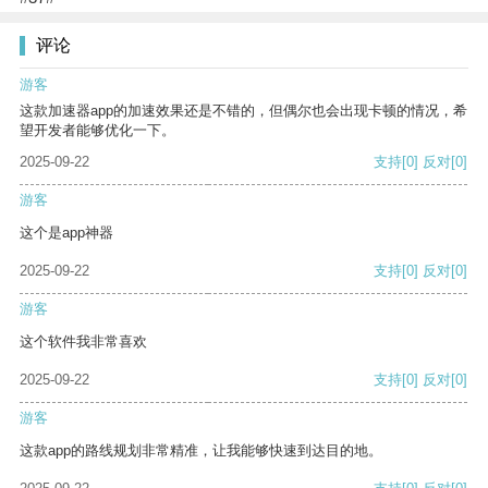
评论
游客
这款加速器app的加速效果还是不错的，但偶尔也会出现卡顿的情况，希
望开发者能够优化一下。
2025-09-22
支持
[0]
反对
[0]
游客
这个是app神器
2025-09-22
支持
[0]
反对
[0]
游客
这个软件我非常喜欢
2025-09-22
支持
[0]
反对
[0]
游客
这款app的路线规划非常精准，让我能够快速到达目的地。