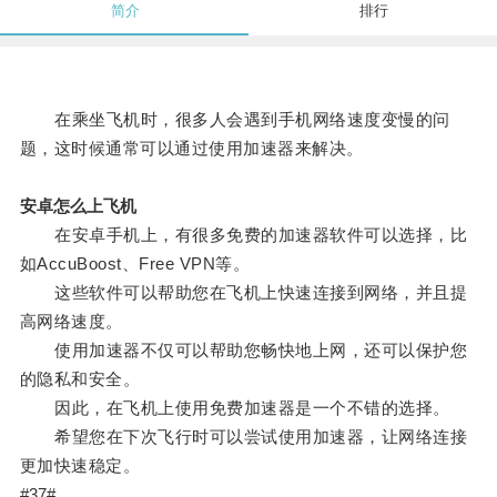
简介
排行
在乘坐飞机时，很多人会遇到手机网络速度变慢的问
题，这时候通常可以通过使用加速器来解决。
安卓怎么上飞机
在安卓手机上，有很多免费的加速器软件可以选择，比
如AccuBoost、Free VPN等。
这些软件可以帮助您在飞机上快速连接到网络，并且提
高网络速度。
使用加速器不仅可以帮助您畅快地上网，还可以保护您
的隐私和安全。
因此，在飞机上使用免费加速器是一个不错的选择。
希望您在下次飞行时可以尝试使用加速器，让网络连接
更加快速稳定。
#37#