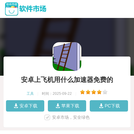
安卓上飞机用什么加速器免费的
工具
|
时间：2025-09-22
|
安卓下载
苹果下载
PC下载
安卓市场，安全绿色