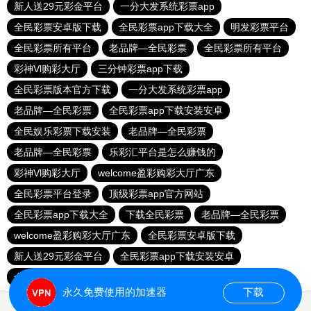
新人送29元彩金平台
一分大发系统彩票app
全民彩票安卓版下载
全民彩票app下载大全
明发彩票平台
全民彩票所有平台
老品牌—全民彩票
全民彩票所有平台
彩神Vl购彩大厅
三分钟彩票app下载
全民彩票版本官方下载
一分大发系统彩票app
老品牌—全民彩票
全民彩票app下载安装安卓
全民娱乐彩票下载安装
老品牌—全民彩票
老品牌—全民彩票
乐彩汇平台是怎么赚钱的
彩神Vl购彩大厅
welcome盈彩购彩大厅广东
全民彩票平台登录
顶级彩票app官方网站
全民彩票app下载大全
下载全民彩票
老品牌—全民彩票
welcome盈彩购彩大厅广东
全民彩票安卓版下载
新人送29元彩金平台
全民彩票app下载安装安卓
全民彩票app下载安装安卓
全民彩票平台登录
永久免费使用的加速器
下载