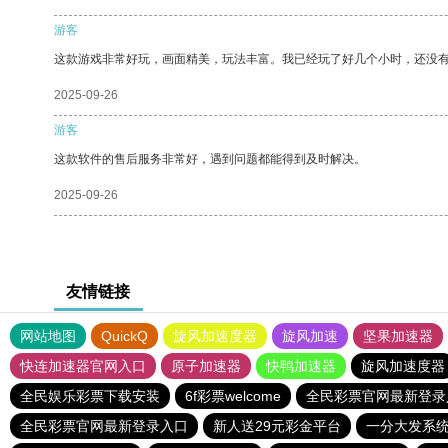
游客
这款游戏非常好玩，画面精美，玩法丰富。我已经玩了好几个小时，还没
2025-09-26
游客
这款软件的售后服务非常好，遇到问题都能得到及时解决。
2025-09-26
友情链接
网站地图
QuickQ
旋风加速度器
旋风加速
坚果加速器
快连加速器官网入口
原子加速器
快鸭加速器
旋风加速度器
全民娱乐彩票下载安装
6f彩票welcome
全民彩票官网最新登录
全民彩票官网最新登录入口
新人送29元彩金平台
一分大发系统