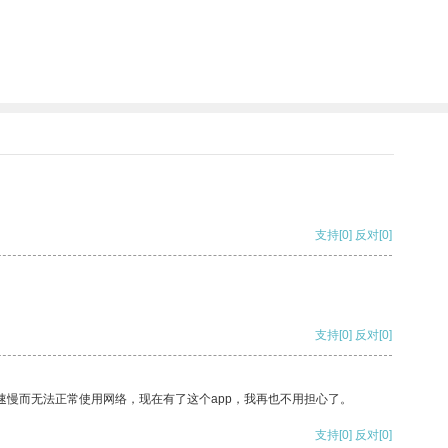
支持
[0]
反对
[0]
支持
[0]
反对
[0]
速慢而无法正常使用网络，现在有了这个app，我再也不用担心了。
支持
[0]
反对
[0]