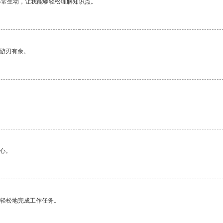
非常生动，让我能够轻松理解知识点。
中游刃有余。
心。
更轻松地完成工作任务。