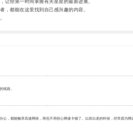
，让你第一时间掌握有关星星的最新进展。
者，都能在这里找到自己感兴趣的内容。
。
区的线路。
作办公，都能畅享高速网络，再也不用担心网速卡顿了。以前出差的时候，经常因为网