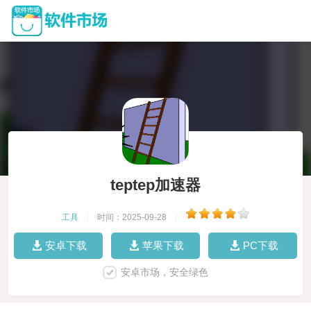
teptep加速器
工具
|
时间：2025-09-28
|
安卓下载
苹果下载
PC下载
安卓市场，安全绿色